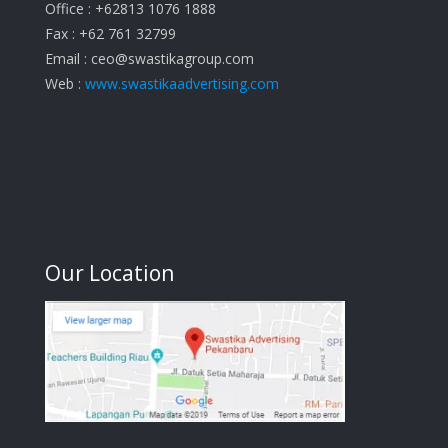
Office : +62813 1076 1888
Fax : +62 761 32799
Email :
ceo@swastikagroup.com
Web :
www.swastikaadvertising.com
Our Location