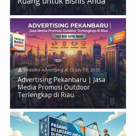
Ruang untuk Bisnis Anda
Swastika Advertising
at
July 18, 2026
Advertising Pekanbaru | Jasa
Media Promosi Outdoor
Terlengkap di Riau