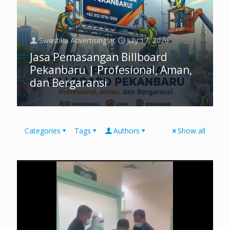
Swastika Advertising
at
July 17, 2026
Jasa Pemasangan Billboard
Pekanbaru | Profesional, Aman,
dan Bergaransi
Categories
Tags
Authors
Show all