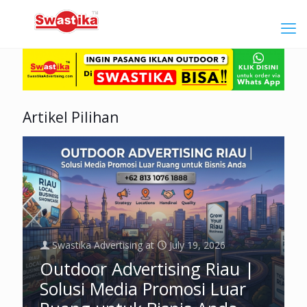
Artikel Pilihan
Swastika Advertising
at
July 19, 2026
Outdoor Advertising Riau |
Solusi Media Promosi Luar