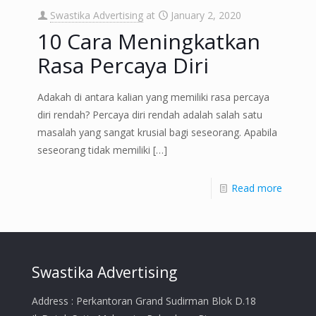
Swastika Advertising
at
January 2, 2020
10 Cara Meningkatkan
Rasa Percaya Diri
Adakah di antara kalian yang memiliki rasa percaya
diri rendah? Percaya diri rendah adalah salah satu
masalah yang sangat krusial bagi seseorang. Apabila
seseorang tidak memiliki
[…]
Read more
Swastika Advertising
Address : Perkantoran Grand Sudirman Blok D.18