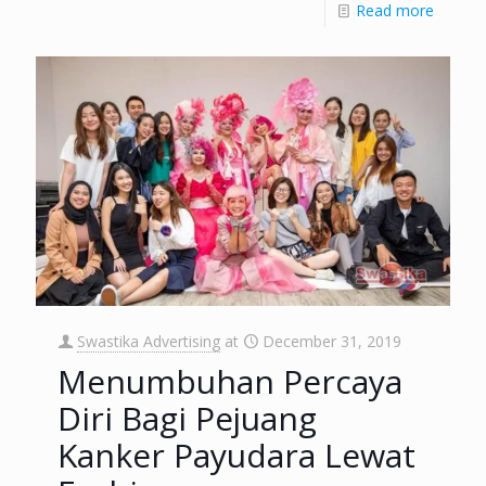
Read more
Swastika Advertising
at
December 31, 2019
Menumbuhan Percaya
Diri Bagi Pejuang
Kanker Payudara Lewat