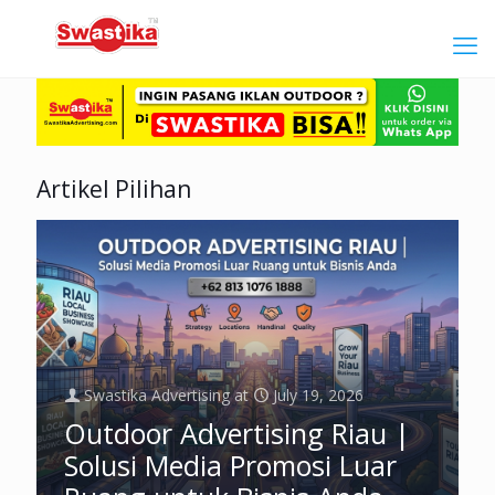
Artikel Pilihan
Swastika Advertising
at
July 19, 2026
Outdoor Advertising Riau |
Solusi Media Promosi Luar