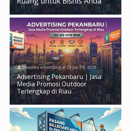
Ruang untuk Bisnis Anda
Swastika Advertising
at
July 18, 2026
Advertising Pekanbaru | Jasa
Media Promosi Outdoor
Terlengkap di Riau