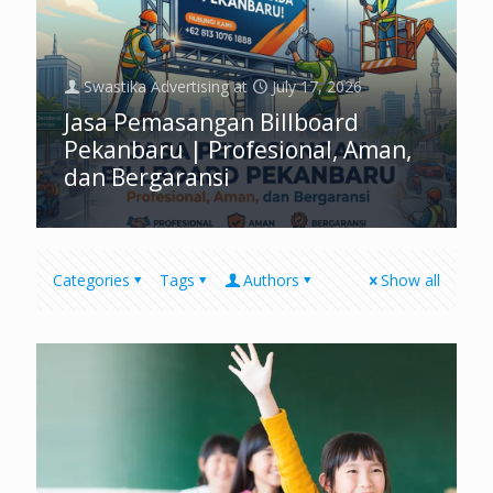
Swastika Advertising
at
July 17, 2026
Jasa Pemasangan Billboard
Pekanbaru | Profesional, Aman,
dan Bergaransi
Categories
Tags
Authors
Show all