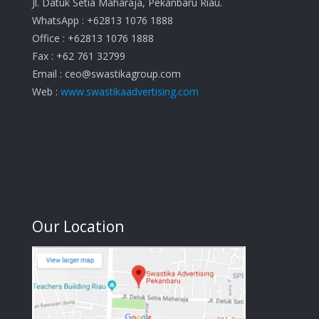
Jl. Datuk Setia Maharaja, Pekanbaru Riau.
WhatsApp : +62813 1076 1888
Office : +62813 1076 1888
Fax : +62 761 32799
Email :
ceo@swastikagroup.com
Web :
www.swastikaadvertising.com
Our Location