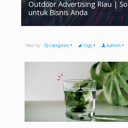
Outdoor Advertising Riau | S
untuk Bisnis Anda
Filter by
Categories
Tags
Authors