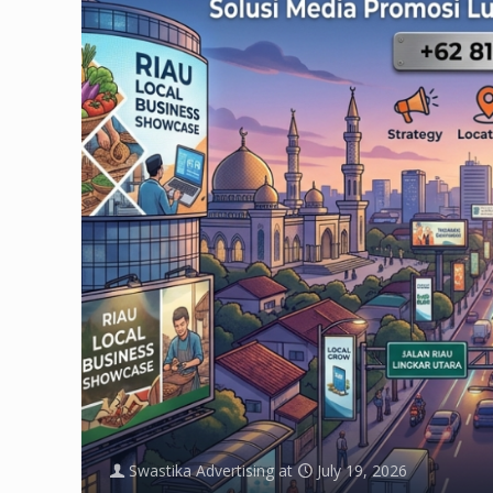
Swastika Advertising
at
July 19, 2026