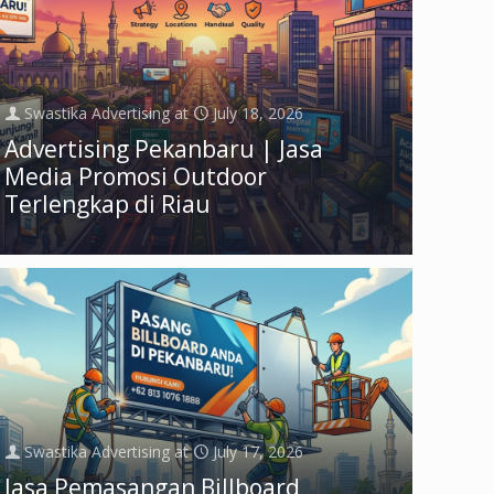
Swastika Advertising
at
July 18, 2026
Advertising Pekanbaru | Jasa
Media Promosi Outdoor
Terlengkap di Riau
Swastika Advertising
at
July 17, 2026
Jasa Pemasangan Billboard