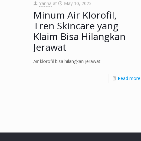
Yanna
at
May 10, 2023
Minum Air Klorofil,
Tren Skincare yang
Klaim Bisa Hilangkan
Jerawat
Air klorofil bisa hilangkan jerawat
Read more