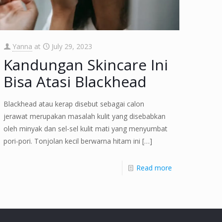
Yanna
at
July 29, 2023
Kandungan Skincare Ini
Bisa Atasi Blackhead
Blackhead atau kerap disebut sebagai calon
jerawat merupakan masalah kulit yang disebabkan
oleh minyak dan sel-sel kulit mati yang menyumbat
pori-pori. Tonjolan kecil berwarna hitam ini
[…]
Read more