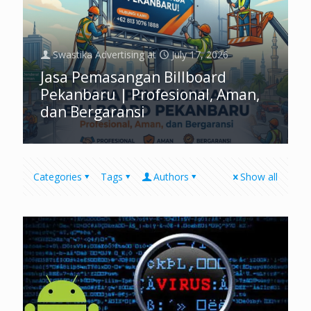
Swastika Advertising
at
July 17, 2026
Jasa Pemasangan Billboard
Pekanbaru | Profesional, Aman,
dan Bergaransi
Categories
Tags
Authors
Show all