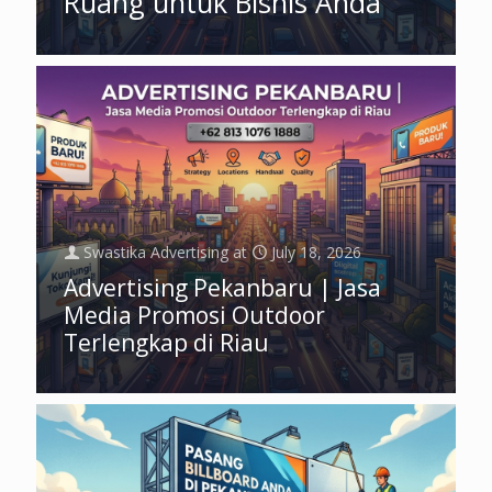
Ruang untuk Bisnis Anda
Swastika Advertising
at
July 18, 2026
Advertising Pekanbaru | Jasa
Media Promosi Outdoor
Terlengkap di Riau