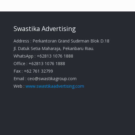
Swastika Advertising
Address : Perkantoran Grand Sudirman Blok D.18
Jl. Datuk Setia Maharaja, Pekanbaru Riau.
WhatsApp : +62813 1076 1888
Office : +62813 1076 1888
Fax : +62 761 32799
Email :
ceo@swastikagroup.com
Web :
www.swastikaadvertising.com