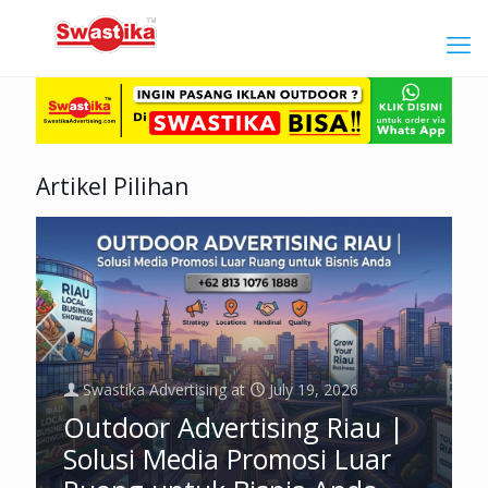
Artikel Pilihan
Swastika Advertising
at
July 19, 2026
Outdoor Advertising Riau |
Solusi Media Promosi Luar