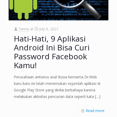
Yanna
at
July 6, 2021
Hati-Hati, 9 Aplikasi
Android Ini Bisa Curi
Password Facebook
Kamu!
Perusahaan antivirus asal Rusia bernama Dr.Web
baru-baru ini telah menemukan sejumlah aplikasi di
Google Play Store yang dinilai berbahaya karena
melakukan aktivitas pencurian data seperti kata
[…]
Read more