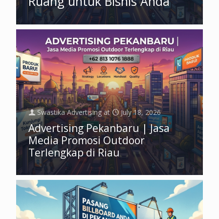
Ruang untuk Bisnis Anda
Swastika Advertising
at
July 18, 2026
Advertising Pekanbaru | Jasa
Media Promosi Outdoor
Terlengkap di Riau