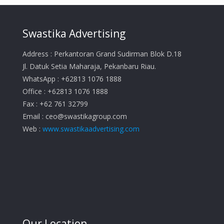
Swastika Advertising
Address : Perkantoran Grand Sudirman Blok D.18
Jl. Datuk Setia Maharaja, Pekanbaru Riau.
WhatsApp : +62813 1076 1888
Office : +62813 1076 1888
Fax : +62 761 32799
Email :
ceo@swastikagroup.com
Web :
www.swastikaadvertising.com
Our Location