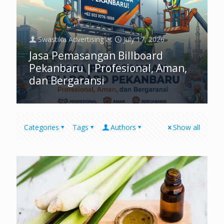
Swastika Advertising
at
July 17, 2026
Jasa Pemasangan Billboard
Pekanbaru | Profesional, Aman,
dan Bergaransi
Categories
Tags
Authors
Show all