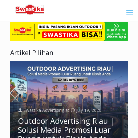
Artikel Pilihan
Swastika Advertising
at
July 19, 2026
Outdoor Advertising Riau |
Solusi Media Promosi Luar