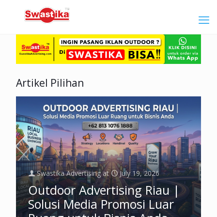
Artikel Pilihan
Swastika Advertising
at
July 19, 2026
Outdoor Advertising Riau |
Solusi Media Promosi Luar