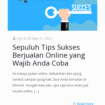
Sari
at
May 31, 2021
Sepuluh Tips Sukses
Berjualan Online yang
Wajib Anda Coba
Ini eranya jualan online. Kebutuhan dari ujung
rambut sampai ujung kaki, bisa Anda temukan di
internet. Dengan kata lain, apa saja bisa Anda jual
secara online.
[…]
Read more