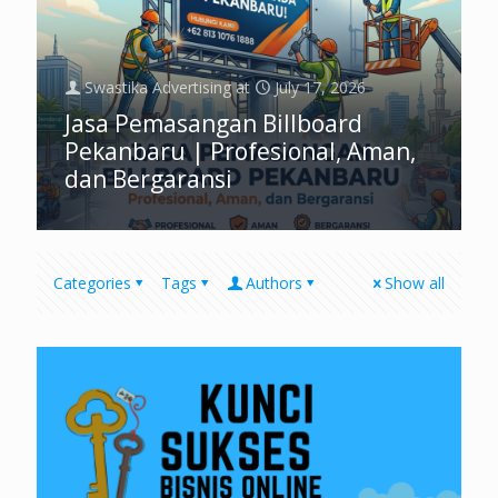
Swastika Advertising
at
July 17, 2026
Jasa Pemasangan Billboard
Pekanbaru | Profesional, Aman,
dan Bergaransi
Categories
Tags
Authors
Show all