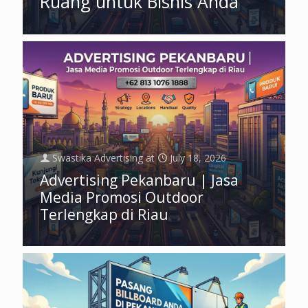
Ruang untuk Bisnis Anda
Swastika Advertising
at
July 18, 2026
Advertising Pekanbaru | Jasa
Media Promosi Outdoor
Terlengkap di Riau