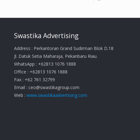
Swastika Advertising
Address : Perkantoran Grand Sudirman Blok D.18
Jl. Datuk Setia Maharaja, Pekanbaru Riau.
WhatsApp : +62813 1076 1888
Office : +62813 1076 1888
Fax : +62 761 32799
Email :
ceo@swastikagroup.com
Web :
www.swastikaadvertising.com