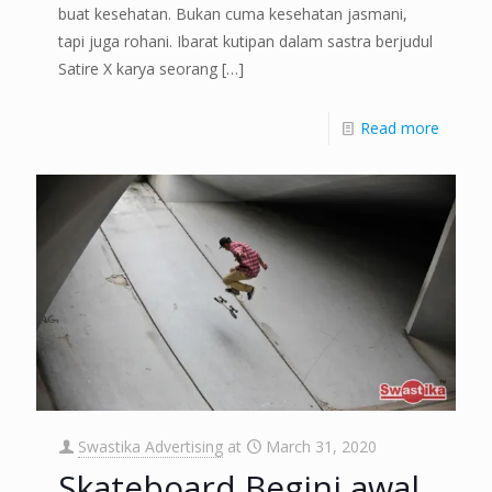
buat kesehatan. Bukan cuma kesehatan jasmani,
tapi juga rohani. Ibarat kutipan dalam sastra berjudul
Satire X karya seorang
[…]
Read more
Swastika Advertising
at
March 31, 2020
Skateboard,Begini awal