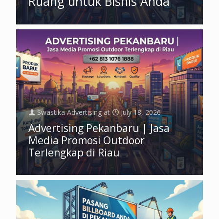
Ruang untuk Bisnis Anda
Swastika Advertising
at
July 18, 2026
Advertising Pekanbaru | Jasa
Media Promosi Outdoor
Terlengkap di Riau