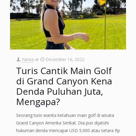
Yanna
at
December 16, 2022
Turis Cantik Main Golf
di Grand Canyon Kena
Denda Puluhan Juta,
Mengapa?
Seorang turis wanita ketahuan main golf di wisata
Grand Canyon Amerika Serikat. Dia pun dijatuhi
hukuman denda mencapai USD 5.000 atau setara Rp