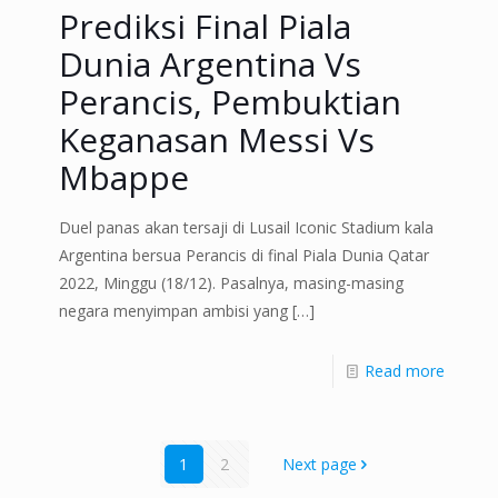
Prediksi Final Piala
Dunia Argentina Vs
Perancis, Pembuktian
Keganasan Messi Vs
Mbappe
Duel panas akan tersaji di Lusail Iconic Stadium kala
Argentina bersua Perancis di final Piala Dunia Qatar
2022, Minggu (18/12). Pasalnya, masing-masing
negara menyimpan ambisi yang
[…]
Read more
1
2
Next page