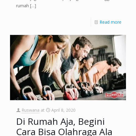
rumah
[…]
Read more
Ruswana
at
April 8, 2020
Di Rumah Aja, Begini
Cara Bisa Olahraga Ala