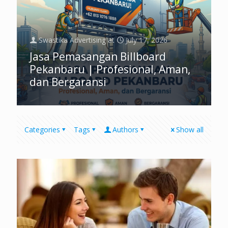
Swastika Advertising
at
July 17, 2026
Jasa Pemasangan Billboard
Pekanbaru | Profesional, Aman,
dan Bergaransi
Categories
Tags
Authors
Show all