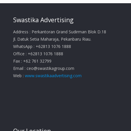
Swastika Advertising
Address : Perkantoran Grand Sudirman Blok D.18
Jl. Datuk Setia Maharaja, Pekanbaru Riau.
WhatsApp : +62813 1076 1888
Office : +62813 1076 1888
Fax : +62 761 32799
Email :
ceo@swastikagroup.com
Web :
www.swastikaadvertising.com
Our Location