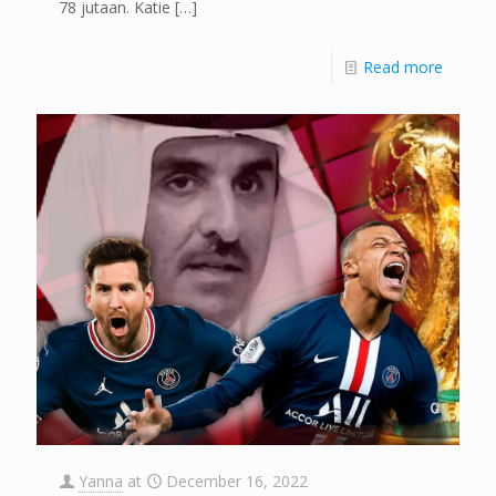
78 jutaan. Katie
[…]
Read more
Yanna
at
December 16, 2022