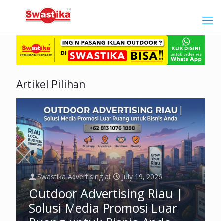
Artikel Pilihan
Swastika Advertising
at
July 19, 2026
Outdoor Advertising Riau |
Solusi Media Promosi Luar