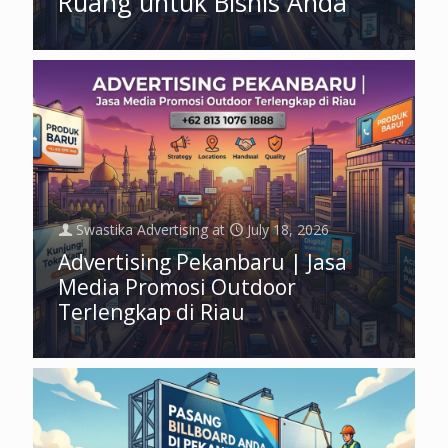
Ruang untuk Bisnis Anda
Swastika Advertising
at
July 18, 2026
Advertising Pekanbaru | Jasa
Media Promosi Outdoor
Terlengkap di Riau