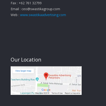
Fax : +62 761 32799
Email :
ceo@swastikagroup.com
Web :
www.swastikaadvertising.com
Our Location