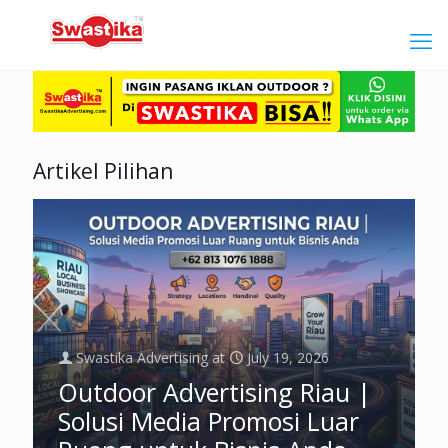
Artikel Pilihan
Swastika Advertising
at
July 19, 2026
Outdoor Advertising Riau |
Solusi Media Promosi Luar