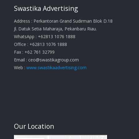
Swastika Advertising
Address : Perkantoran Grand Sudirman Blok D.18
Jl. Datuk Setia Maharaja, Pekanbaru Riau.
WhatsApp : +62813 1076 1888
Office : +62813 1076 1888
Fax : +62 761 32799
Email :
ceo@swastikagroup.com
Web :
www.swastikaadvertising.com
Our Location