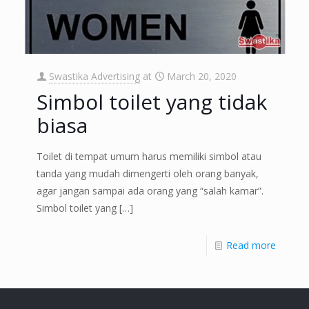
Swastika Advertising
at
March 20, 2020
Simbol toilet yang tidak
biasa
Toilet di tempat umum harus memiliki simbol atau
tanda yang mudah dimengerti oleh orang banyak,
agar jangan sampai ada orang yang “salah kamar”.
Simbol toilet yang
[…]
Read more