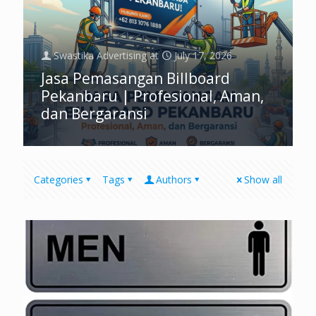
Swastika Advertising
at
July 17, 2026
Jasa Pemasangan Billboard
Pekanbaru | Profesional, Aman,
dan Bergaransi
Categories
Tags
Authors
Show all