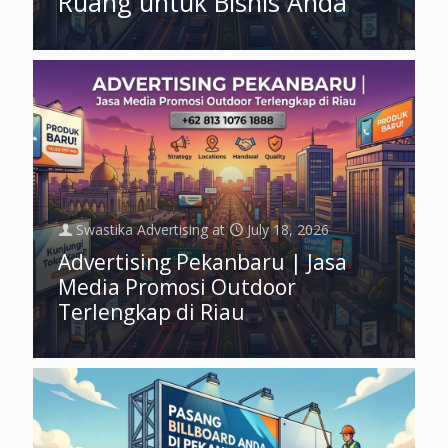
Ruang untuk Bisnis Anda
Swastika Advertising
at
July 18, 2026
Advertising Pekanbaru | Jasa
Media Promosi Outdoor
Terlengkap di Riau