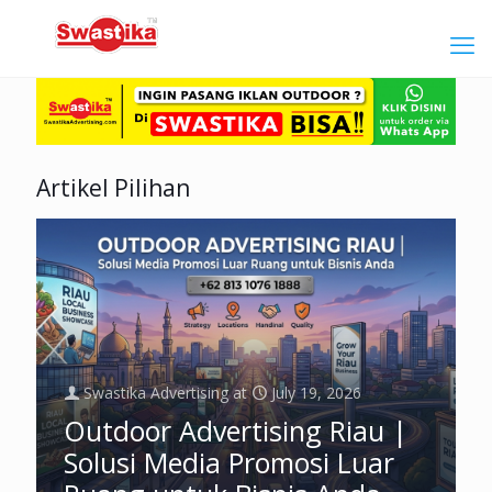
Artikel Pilihan
Swastika Advertising
at
July 19, 2026
Outdoor Advertising Riau |
Solusi Media Promosi Luar