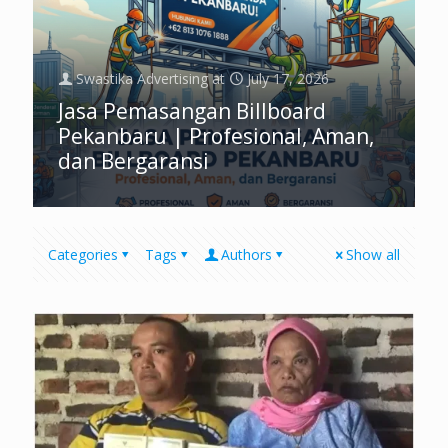
Swastika Advertising
at
July 17, 2026
Jasa Pemasangan Billboard
Pekanbaru | Profesional, Aman,
dan Bergaransi
Categories
Tags
Authors
Show all