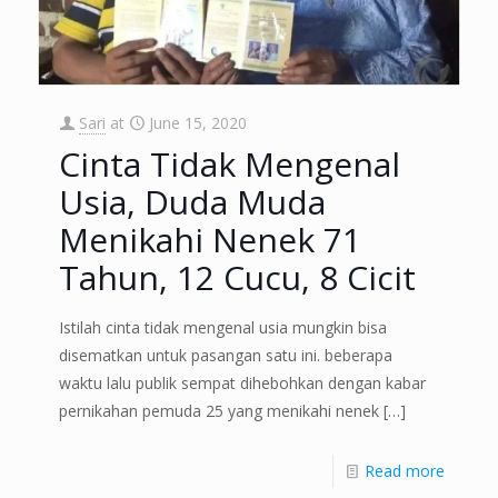
Sari
at
June 15, 2020
Cinta Tidak Mengenal
Usia, Duda Muda
Menikahi Nenek 71
Tahun, 12 Cucu, 8 Cicit
Istilah cinta tidak mengenal usia mungkin bisa
disematkan untuk pasangan satu ini. beberapa
waktu lalu publik sempat dihebohkan dengan kabar
pernikahan pemuda 25 yang menikahi nenek
[…]
Read more