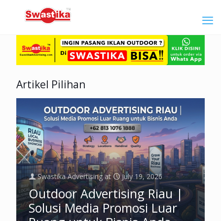
Artikel Pilihan
Swastika Advertising
at
July 19, 2026
Outdoor Advertising Riau |
Solusi Media Promosi Luar