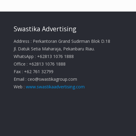
Swastika Advertising
Address : Perkantoran Grand Sudirman Blok D.18
Jl. Datuk Setia Maharaja, Pekanbaru Riau.
WhatsApp : +62813 1076 1888
Office : +62813 1076 1888
Fax : +62 761 32799
Email :
ceo@swastikagroup.com
Web :
www.swastikaadvertising.com