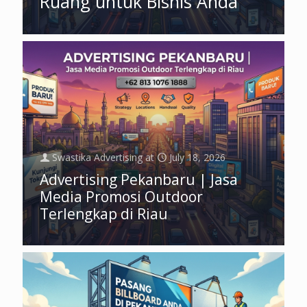
Ruang untuk Bisnis Anda
Swastika Advertising
at
July 18, 2026
Advertising Pekanbaru | Jasa
Media Promosi Outdoor
Terlengkap di Riau