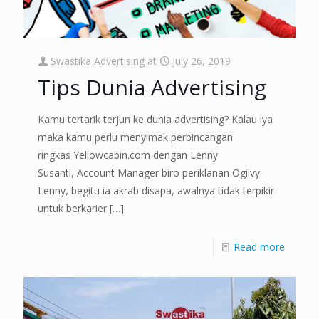
Swastika Advertising
at
July 26, 2019
Tips Dunia Advertising
Kamu tertarik terjun ke dunia advertising? Kalau iya
maka kamu perlu menyimak perbincangan
ringkas Yellowcabin.com dengan Lenny
Susanti, Account Manager biro periklanan Ogilvy.
Lenny, begitu ia akrab disapa, awalnya tidak terpikir
untuk berkarier
[…]
Read more