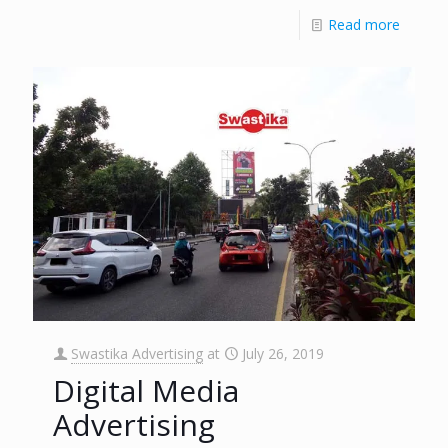
Read more
Swastika Advertising
at
July 26, 2019
Digital Media
Advertising