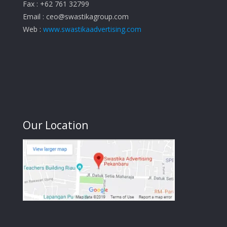
Fax : +62 761 32799
Email :
ceo@swastikagroup.com
Web :
www.swastikaadvertising.com
Our Location