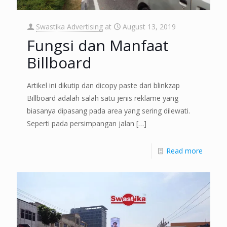
Swastika Advertising
at
August 13, 2019
Fungsi dan Manfaat
Billboard
Artikel ini dikutip dan dicopy paste dari blinkzap
Billboard adalah salah satu jenis reklame yang
biasanya dipasang pada area yang sering dilewati.
Seperti pada persimpangan jalan
[…]
Read more