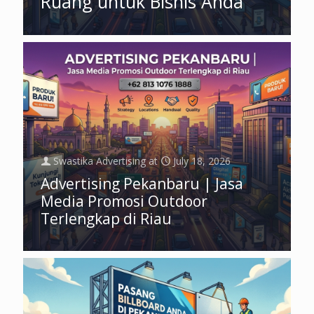
Ruang untuk Bisnis Anda
Swastika Advertising
at
July 18, 2026
Advertising Pekanbaru | Jasa
Media Promosi Outdoor
Terlengkap di Riau