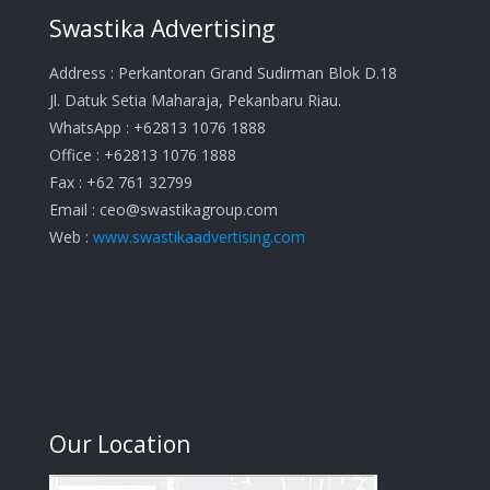
Swastika Advertising
Address : Perkantoran Grand Sudirman Blok D.18
Jl. Datuk Setia Maharaja, Pekanbaru Riau.
WhatsApp : +62813 1076 1888
Office : +62813 1076 1888
Fax : +62 761 32799
Email :
ceo@swastikagroup.com
Web :
www.swastikaadvertising.com
Our Location