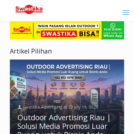
Artikel Pilihan
Swastika Advertising
at
July 19, 2026
Outdoor Advertising Riau |
Solusi Media Promosi Luar