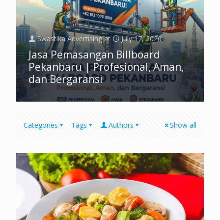
Swastika Advertising
at
July 17, 2026
Jasa Pemasangan Billboard
Pekanbaru | Profesional, Aman,
dan Bergaransi
Categories
Tags
Authors
Show all