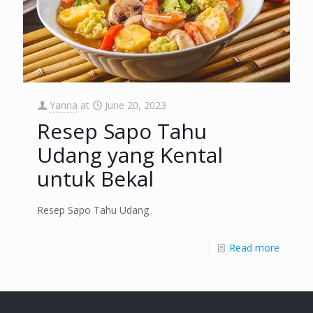
Yanna
at
June 20, 2023
Resep Sapo Tahu
Udang yang Kental
untuk Bekal
Resep Sapo Tahu Udang
Read more