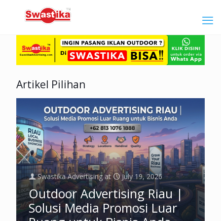
Artikel Pilihan
Swastika Advertising
at
July 19, 2026
Outdoor Advertising Riau |
Solusi Media Promosi Luar