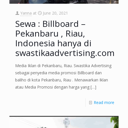
Yanna
at
June 20, 2021
Sewa : Billboard –
Pekanbaru , Riau,
Indonesia hanya di
swastikaadvertising.com
Media Iklan di Pekanbaru, Riau. Swastika Advertising
sebagai penyedia media promosi Billboard dan
baliho di kota Pekanbaru, Riau . Menawarkan Iklan
atau Media Promosi dengan harga yang
[…]
Read more