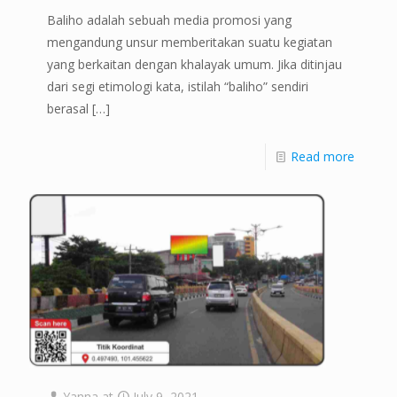
Baliho adalah sebuah media promosi yang
mengandung unsur memberitakan suatu kegiatan
yang berkaitan dengan khalayak umum. Jika ditinjau
dari segi etimologi kata, istilah “baliho” sendiri
berasal
[…]
Read more
Yanna
at
July 9, 2021