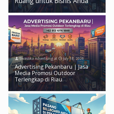
Ruang untuk Bisnis Anda
Swastika Advertising
at
July 18, 2026
Advertising Pekanbaru | Jasa
Media Promosi Outdoor
Terlengkap di Riau