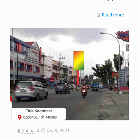
Read more
Yanna
at
July 8, 2021