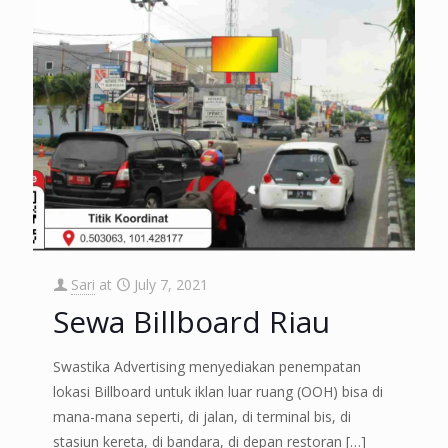
Sari
at
July 7, 2021
Sewa Billboard Riau
Swastika Advertising menyediakan penempatan
lokasi Billboard untuk iklan luar ruang (OOH) bisa di
mana-mana seperti, di jalan, di terminal bis, di
stasiun kereta, di bandara, di depan restoran
[…]