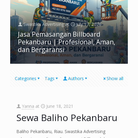
Swastika Advertising
at
July 17, 2026
Jasa Pemasangan Billboard
Pekanbaru | Profesional, Aman,
dan Bergaransi
Categories
Tags
Authors
Show all
Yanna
at
June 18, 2021
Sewa Baliho Pekanbaru
Baliho Pekanbaru, Riau. Swastika Advertising