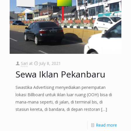
Sari
at
July 8, 2021
Sewa Iklan Pekanbaru
Swastika Advertising menyediakan penempatan
lokasi Billboard untuk iklan luar ruang (OOH) bisa di
mana-mana seperti, di jalan, di terminal bis, di
stasiun kereta, di bandara, di depan restoran
[…]
Read more