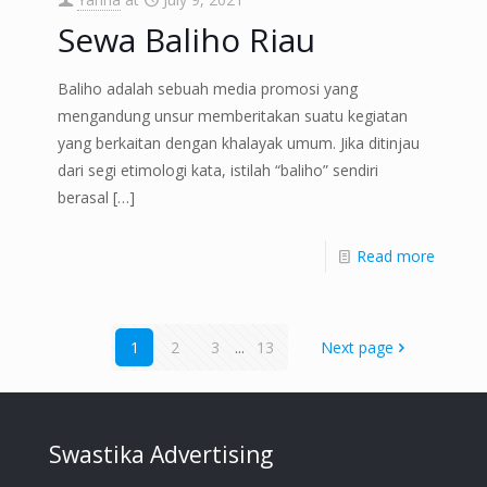
Sewa Baliho Riau
Baliho adalah sebuah media promosi yang
mengandung unsur memberitakan suatu kegiatan
yang berkaitan dengan khalayak umum. Jika ditinjau
dari segi etimologi kata, istilah “baliho” sendiri
berasal
[…]
Read more
1
2
3
...
13
Next page
Swastika Advertising