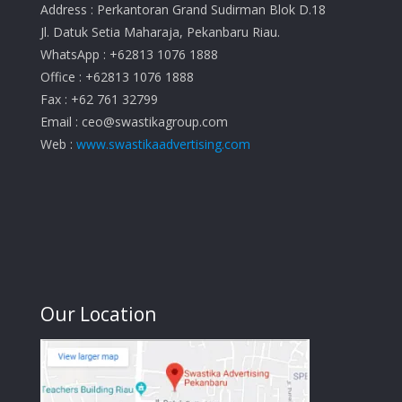
Address : Perkantoran Grand Sudirman Blok D.18
Jl. Datuk Setia Maharaja, Pekanbaru Riau.
WhatsApp : +62813 1076 1888
Office : +62813 1076 1888
Fax : +62 761 32799
Email :
ceo@swastikagroup.com
Web :
www.swastikaadvertising.com
Our Location