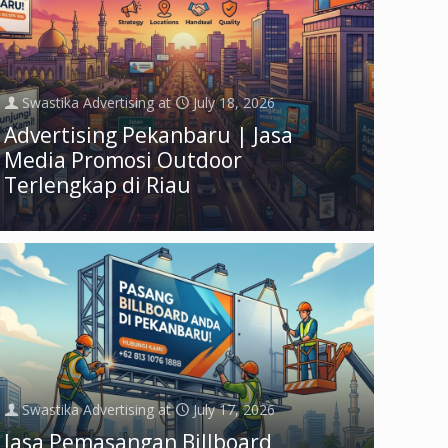
Swastika Advertising
at
July 18, 2026
Advertising Pekanbaru | Jasa
Media Promosi Outdoor
Terlengkap di Riau
Swastika Advertising
at
July 17, 2026
Jasa Pemasangan Billboard