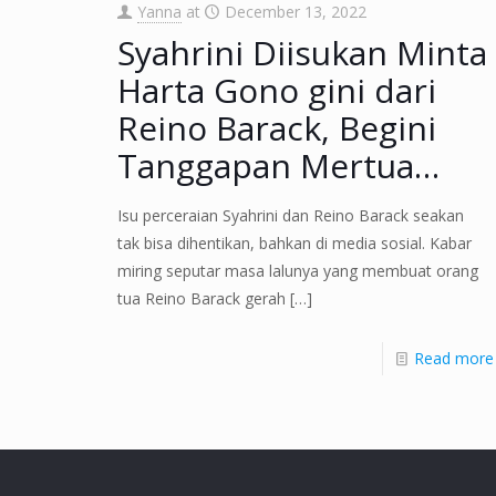
Yanna
at
December 13, 2022
Syahrini Diisukan Minta
Harta Gono gini dari
Reino Barack, Begini
Tanggapan Mertua…
Isu perceraian Syahrini dan Reino Barack seakan
tak bisa dihentikan, bahkan di media sosial. Kabar
miring seputar masa lalunya yang membuat orang
tua Reino Barack gerah
[…]
Read more