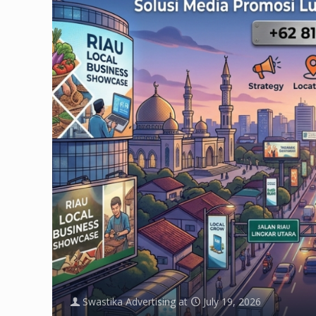
Swastika Advertising
at
July 19, 2026