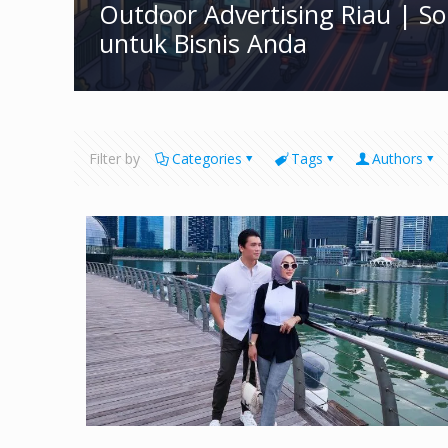
Outdoor Advertising Riau | S
untuk Bisnis Anda
Filter by
Categories
Tags
Authors