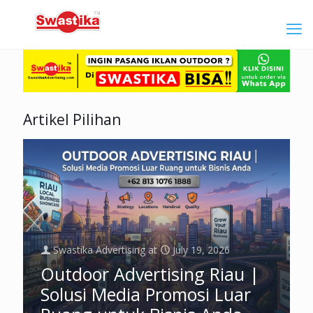
Artikel Pilihan
Swastika Advertising
at
July 19, 2026
Outdoor Advertising Riau |
Solusi Media Promosi Luar