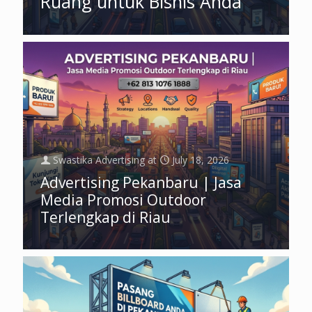
Ruang untuk Bisnis Anda
Swastika Advertising
at
July 18, 2026
Advertising Pekanbaru | Jasa
Media Promosi Outdoor
Terlengkap di Riau