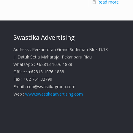
Read more
Swastika Advertising
Address : Perkantoran Grand Sudirman Blok D.18
Jl. Datuk Setia Maharaja, Pekanbaru Riau.
WhatsApp : +62813 1076 1888
Office : +62813 1076 1888
Fax : +62 761 32799
Email :
ceo@swastikagroup.com
Web :
www.swastikaadvertising.com