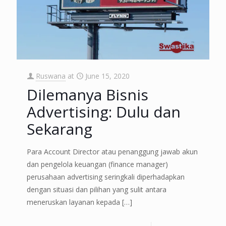
Ruswana
at
June 15, 2020
Dilemanya Bisnis
Advertising: Dulu dan
Sekarang
Para Account Director atau penanggung jawab akun
dan pengelola keuangan (finance manager)
perusahaan advertising seringkali diperhadapkan
dengan situasi dan pilihan yang sulit antara
meneruskan layanan kepada
[…]