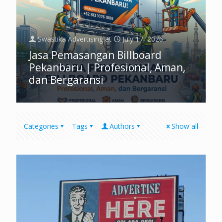
Swastika Advertising
at
July 17, 2026
Jasa Pemasangan Billboard
Pekanbaru | Profesional, Aman,
dan Bergaransi
Categories
Tags
Authors
Show all