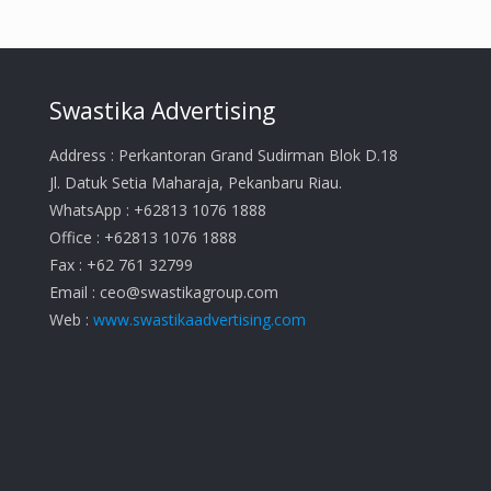
Swastika Advertising
Address : Perkantoran Grand Sudirman Blok D.18
Jl. Datuk Setia Maharaja, Pekanbaru Riau.
WhatsApp : +62813 1076 1888
Office : +62813 1076 1888
Fax : +62 761 32799
Email :
ceo@swastikagroup.com
Web :
www.swastikaadvertising.com