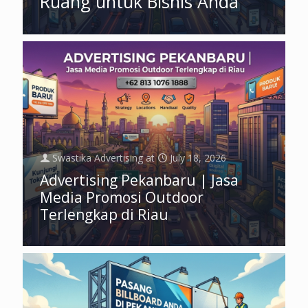
Ruang untuk Bisnis Anda
Swastika Advertising
at
July 18, 2026
Advertising Pekanbaru | Jasa
Media Promosi Outdoor
Terlengkap di Riau