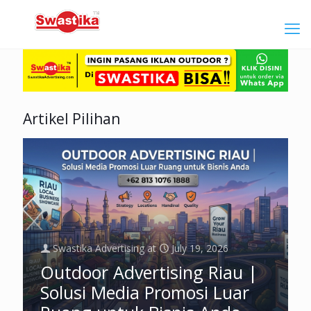
Artikel Pilihan
Swastika Advertising
at
July 19, 2026
Outdoor Advertising Riau |
Solusi Media Promosi Luar