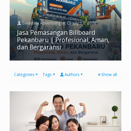
Swastika Advertising
at
July 17, 2026
Jasa Pemasangan Billboard
Pekanbaru | Profesional, Aman,
dan Bergaransi
Categories
Tags
Authors
Show all