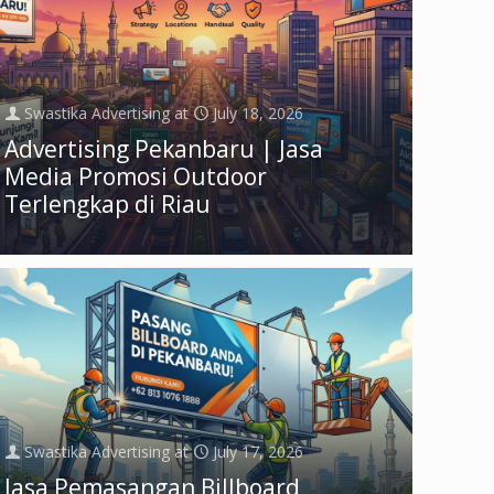
Swastika Advertising
at
July 18, 2026
Advertising Pekanbaru | Jasa
Media Promosi Outdoor
Terlengkap di Riau
Swastika Advertising
at
July 17, 2026
Jasa Pemasangan Billboard