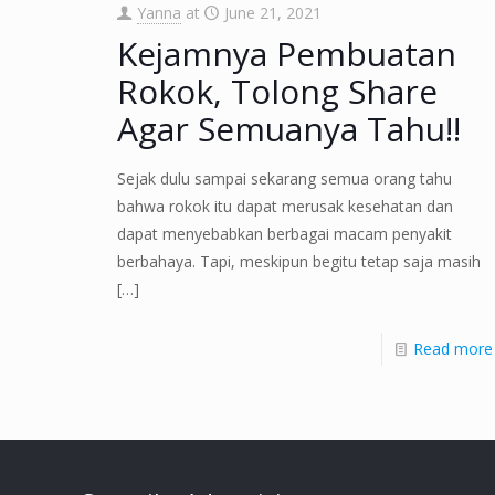
Yanna
at
June 21, 2021
Kejamnya Pembuatan
Rokok, Tolong Share
Agar Semuanya Tahu!!
Sejak dulu sampai sekarang semua orang tahu
bahwa rokok itu dapat merusak kesehatan dan
dapat menyebabkan berbagai macam penyakit
berbahaya. Tapi, meskipun begitu tetap saja masih
[…]
Read more