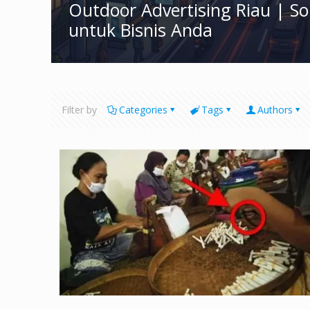
Outdoor Advertising Riau | S
untuk Bisnis Anda
Filter by
Categories
Tags
Authors