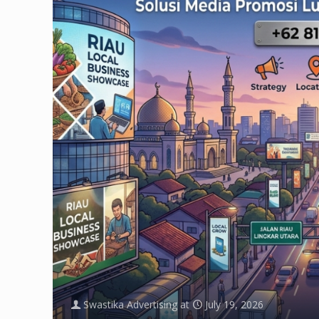
Swastika Advertising
at
July 19, 2026