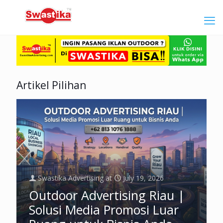
Artikel Pilihan
Swastika Advertising
at
July 19, 2026
Outdoor Advertising Riau |
Solusi Media Promosi Luar