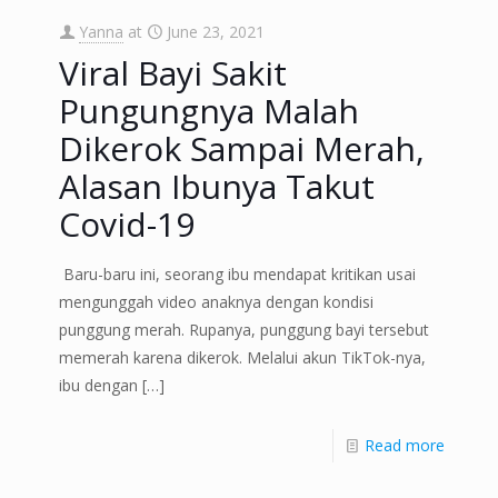
Yanna
at
June 23, 2021
Viral Bayi Sakit
Pungungnya Malah
Dikerok Sampai Merah,
Alasan Ibunya Takut
Covid-19
Baru-baru ini, seorang ibu mendapat kritikan usai
mengunggah video anaknya dengan kondisi
punggung merah. Rupanya, punggung bayi tersebut
memerah karena dikerok. Melalui akun TikTok-nya,
ibu dengan
[…]
Read more