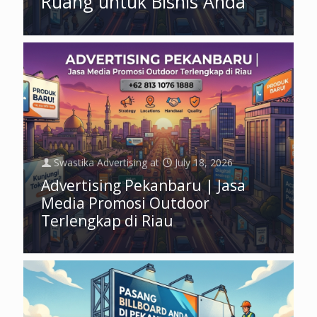
Ruang untuk Bisnis Anda
Swastika Advertising
at
July 18, 2026
Advertising Pekanbaru | Jasa
Media Promosi Outdoor
Terlengkap di Riau