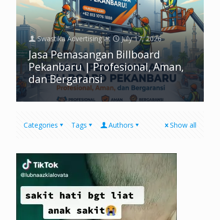
Swastika Advertising
at
July 17, 2026
Jasa Pemasangan Billboard
Pekanbaru | Profesional, Aman,
dan Bergaransi
Categories
Tags
Authors
Show all