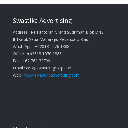
Swastika Advertising
Address : Perkantoran Grand Sudirman Blok D.18
Jl. Datuk Setia Maharaja, Pekanbaru Riau.
WhatsApp : +62813 1076 1888
Office : +62813 1076 1888
Fax : +62 761 32799
Email :
ceo@swastikagroup.com
Web :
www.swastikaadvertising.com