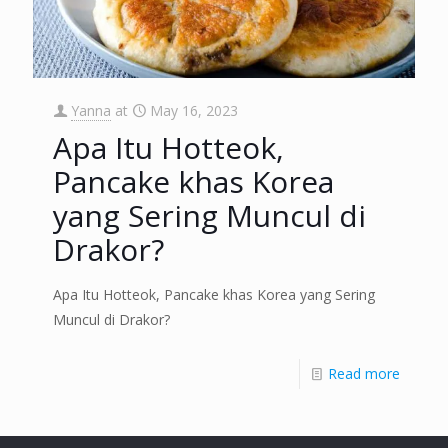
Yanna
at
May 16, 2023
Apa Itu Hotteok,
Pancake khas Korea
yang Sering Muncul di
Drakor?
Apa Itu Hotteok, Pancake khas Korea yang Sering
Muncul di Drakor?
Read more