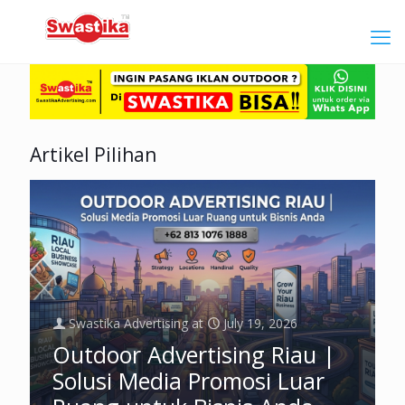
Artikel Pilihan
Swastika Advertising
at
July 19, 2026
Outdoor Advertising Riau |
Solusi Media Promosi Luar