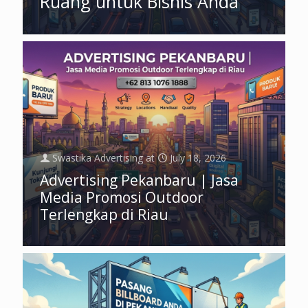
Ruang untuk Bisnis Anda
Swastika Advertising
at
July 18, 2026
Advertising Pekanbaru | Jasa
Media Promosi Outdoor
Terlengkap di Riau