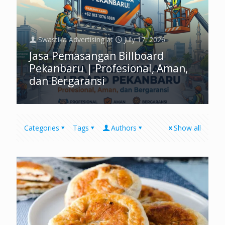
Swastika Advertising
at
July 17, 2026
Jasa Pemasangan Billboard
Pekanbaru | Profesional, Aman,
dan Bergaransi
Categories
Tags
Authors
Show all