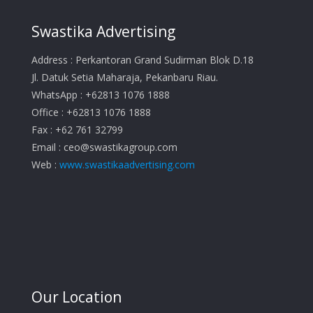
Swastika Advertising
Address : Perkantoran Grand Sudirman Blok D.18
Jl. Datuk Setia Maharaja, Pekanbaru Riau.
WhatsApp : +62813 1076 1888
Office : +62813 1076 1888
Fax : +62 761 32799
Email :
ceo@swastikagroup.com
Web :
www.swastikaadvertising.com
Our Location