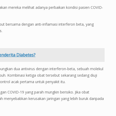
atakan mereka melihat adanya perbaikan kondisi pasien COVID-
ut bersama dengan anti-inflamasi interferon beta, yang
s.
nderita Diabetes?
ngkan dua antivirus dengan interferon-beta, sebuah molekul
uh. Kombinasi ketiga obat tersebut sekarang sedang diuji
ontrol acak pertama untuk penyakit itu.
gan COVID-19 yang parah mungkin berisiko. Jika obat
dah menyebabkan kerusakan jaringan yang lebih buruk daripada