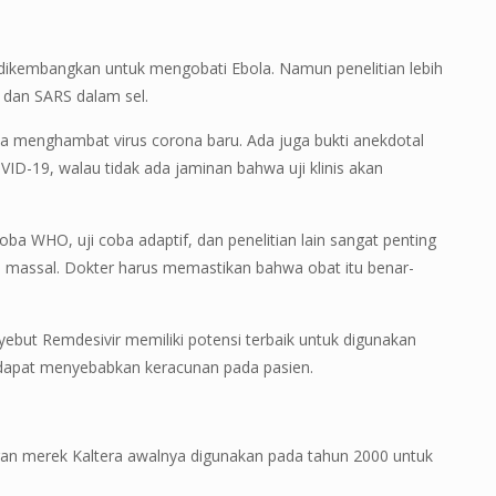
i dikembangkan untuk mengobati Ebola. Namun penelitian lebih
 dan SARS dalam sel.
a menghambat virus corona baru. Ada juga bukti anekdotal
-19, walau tidak ada jaminan bahwa uji klinis akan
oba WHO, uji coba adaptif, dan penelitian lain sangat penting
 massal. Dokter harus memastikan bahwa obat itu benar-
ebut Remdesivir memiliki potensi terbaik untuk digunakan
 dapat menyebabkan keracunan pada pasien.
ngan merek Kaltera awalnya digunakan pada tahun 2000 untuk