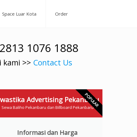
Space Luar Kota
Order
62813 1076 1888
i kami >>
Contact Us
POPULAR
wastika Advertising Pekanbaru
Sewa Baliho Pekanbaru dan Billboard Pekanbaru
Informasi dan Harga