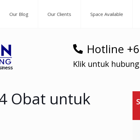
Our Blog
Our Clients
Space Available
Hotline +
Klik untuk hubung
siness
 4 Obat untuk
S