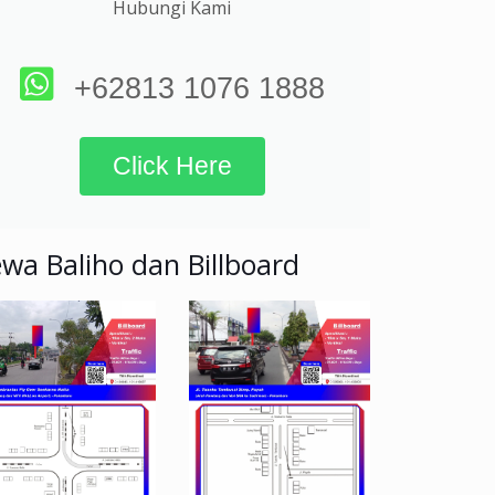
Hubungi Kami
+62813 1076 1888
Click Here
wa Baliho dan Billboard