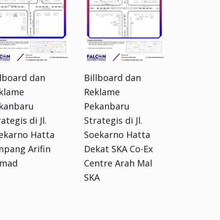
llboard dan
Billboard dan
klame
Reklame
kanbaru
Pekanbaru
ategis di Jl.
Strategis di Jl.
ekarno Hatta
Soekarno Hatta
mpang Arifin
Dekat SKA Co-Ex
mad
Centre Arah Mal
SKA