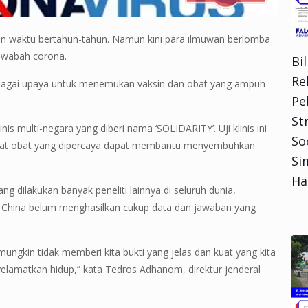
waktu bertahun-tahun. Namun kini para ilmuwan berlomba
 wabah corona.
Bi
Re
bagai upaya untuk menemukan vaksin dan obat yang ampuh
Pe
Str
nis multi-negara yang diberi nama ‘SOLIDARITY’. Uji klinis ini
So
pat obat yang dipercaya dapat membantu menyembuhkan
Si
Ha
ang dilakukan banyak peneliti lainnya di seluruh dunia,
 di China belum menghasilkan cukup data dan jawaban yang
ungkin tidak memberi kita bukti yang jelas dan kuat yang kita
amatkan hidup,” kata Tedros Adhanom, direktur jenderal