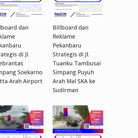
llboard dan
Billboard dan
klame
Reklame
kanbaru
Pekanbaru
ategis di Jl.
Strategis di Jl.
ebrantas
Tuanku Tambusai
mpang Soekarno
Simpang Puyuh
tta Arah Airport
Arah Mal SKA ke
Sudirman