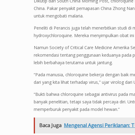
Dikutip dari South China Morning Post, chloroq
China. Pakar penyakit pernapasan China Zhong Nan
untuk mengobati malaria.
Peneliti di Perancis juga telah menerbitkan studi
hydroxychloroquine. Mereka menyimpulkan obat ini s
Namun Society of Critical Care Medicine Amerika S
rekomendasi tentang penggunaan keduanya pada pa
lebih berbahaya terutama untuk jantung.
“Pada manusia, chloroquine bekerja dengan baik me
dari yang kita lihat terhadap virus,” ujar virolog da
“Bukti bahwa chloroquine sebagai antivirus pada 
banyak penelitian, tetapi saya tidak percaya diri. U
memperburuk penyakit pada model hewan.”
Baca Juga
Mengenal Agensi Periklanan: Tu