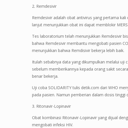
2. Remdesivir
Remdesivir adalah obat antivirus yang pertama kal
lanjut menunjukkan obat ini dapat memblokir MERS
Tes laboratorium telah menunjukkan Remdesivir bis
bahwa Remdesivir membantu mengobati pasien COVID
menunjukkan bahwa Remdisivir bekerja lebih baik.
Itulah sebabnya data yang dikumpulkan melalui uji c
sebelum memberikannya kepada orang sakit secara
benar bekerja.
Uji coba SOLIDARITY tulis detik.com dari WHO meny
pada pasien. Namun pemberian dalam dosis tinggi
3. Ritonavir-Lopinavir
Obat kombinasi Ritonavir-Lopinavir yang dijual de
mengobati infeksi HIV.