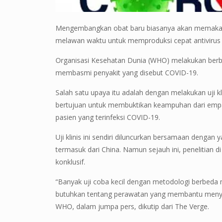
Mengembangkan obat baru biasanya akan memakan 
melawan waktu untuk memproduksi cepat antivirus
Organisasi Kesehatan Dunia (WHO) melakukan ber
membasmi penyakit yang disebut COVID-19.
Salah satu upaya itu adalah dengan melakukan uji kli
bertujuan untuk membuktikan keampuhan dari em
pasien yang terinfeksi COVID-19.
Uji klinis ini sendiri diluncurkan bersamaan dengan y
termasuk dari China. Namun sejauh ini, penelitian
konklusif.
“Banyak uji coba kecil dengan metodologi berbeda m
butuhkan tentang perawatan yang membantu menyel
WHO, dalam jumpa pers, dikutip dari The Verge.