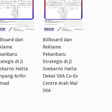
llboard dan
Billboard dan
klame
Reklame
kanbaru
Pekanbaru
ategis di Jl.
Strategis di Jl.
ekarno Hatta
Soekarno Hatta
mpang Arifin
Dekat SKA Co-Ex
mad
Centre Arah Mal
SKA