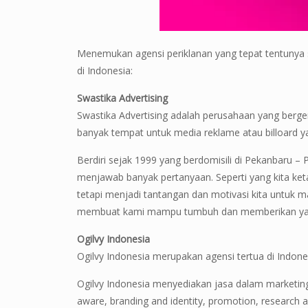
Menemukan agensi periklanan yang tepat tentunya suli
di Indonesia:
Swastika Advertising
Swastika Advertising adalah perusahaan yang berger
banyak tempat untuk media reklame atau billoard y
Berdiri sejak 1999 yang berdomisili di Pekanbaru
menjawab banyak pertanyaan. Seperti yang kita ket
tetapi menjadi tantangan dan motivasi kita untuk m
membuat kami mampu tumbuh dan memberikan yang 
Ogilvy Indonesia
Ogilvy Indonesia merupakan agensi tertua di Indones
Ogilvy Indonesia menyediakan jasa dalam marketing e
aware, branding and identity, promotion, research a