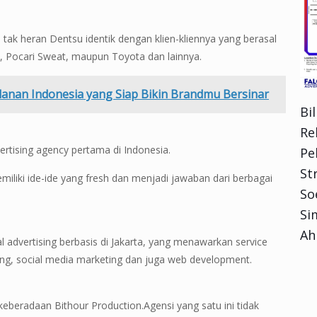
, tak heran Dentsu identik dengan klien-kliennya yang berasal
a, Pocari Sweat, maupun Toyota dan lainnya.
klanan Indonesia yang Siap Bikin Brandmu Bersinar
Bi
Re
ertising agency pertama di Indonesia.
Pe
Str
iliki ide-ide yang fresh dan menjadi jawaban dari berbagai
So
Si
Ah
l advertising berbasis di Jakarta, yang menawarkan service
ng, social media marketing dan juga web development.
n keberadaan Bithour Production.Agensi yang satu ini tidak