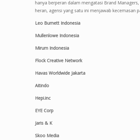
hanya berperan dalam mengatasi Brand Managers, 
heran, agensi yang satu ini menjawab kecemasan
Leo Burnett Indonesia
Mullenlowe Indonesia
Mirum Indonesia
Flock Creative Network
Havas Worldwide Jakarta
Aitindo
Hepi.inc
EYE Corp
Jaris & K
Skoo Media