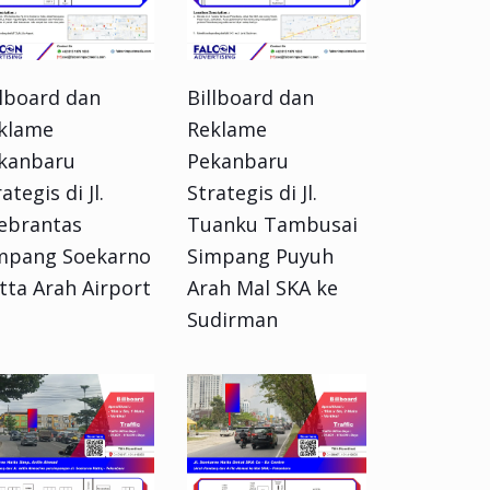
llboard dan
Billboard dan
klame
Reklame
kanbaru
Pekanbaru
ategis di Jl.
Strategis di Jl.
ebrantas
Tuanku Tambusai
mpang Soekarno
Simpang Puyuh
tta Arah Airport
Arah Mal SKA ke
Sudirman