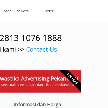
Space Luar Kota
Order
62813 1076 1888
i kami >>
Contact Us
POPULAR
wastika Advertising Pekanbaru
Sewa Baliho Pekanbaru dan Billboard Pekanbaru
Informasi dan Harga