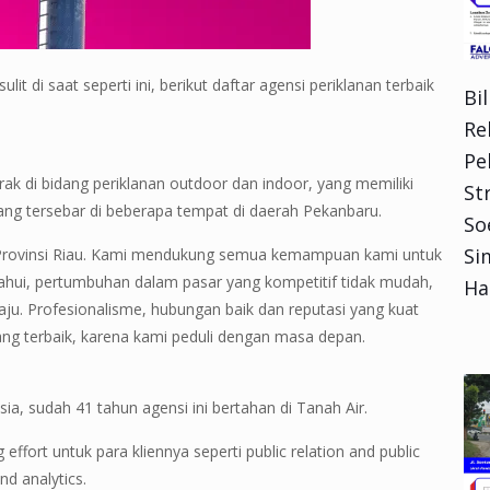
t di saat seperti ini, berikut daftar agensi periklanan terbaik
Bi
Re
Pe
ak di bidang periklanan outdoor dan indoor, yang memiliki
Str
ang tersebar di beberapa tempat di daerah Pekanbaru.
So
Si
 – Provinsi Riau. Kami mendukung semua kemampuan kami untuk
ahui, pertumbuhan dalam pasar yang kompetitif tidak mudah,
Ha
aju. Profesionalisme, hubungan baik dan reputasi yang kuat
terbaik, karena kami peduli dengan masa depan.
ia, sudah 41 tahun agensi ini bertahan di Tanah Air.
ffort untuk para kliennya seperti public relation and public
nd analytics.