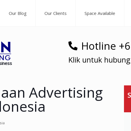
Our Blog
Our Clients
Space Available
Hotline +
Klik untuk hubung
siness
aan Advertising
S
donesia
sia