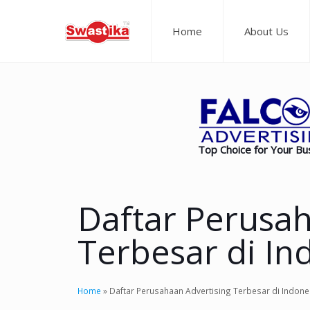
Home
About Us
Top Choice for Your Bu
Daftar Perusah
Terbesar di In
Home
»
Daftar Perusahaan Advertising Terbesar di Indone