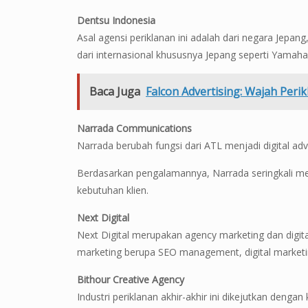
Dentsu Indonesia
Asal agensi periklanan ini adalah dari negara Jepang
dari internasional khususnya Jepang seperti Yamah
Baca Juga
Falcon Advertising: Wajah Peri
Narrada Communications
Narrada berubah fungsi dari ATL menjadi digital adv
Berdasarkan pengalamannya, Narrada seringkali mem
kebutuhan klien.
Next Digital
Next Digital merupakan agency marketing dan digita
marketing berupa SEO management, digital marketi
Bithour Creative Agency
Industri periklanan akhir-akhir ini dikejutkan denga