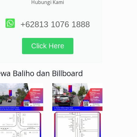
Hubungi Kami
+62813 1076 1888
Click Here
wa Baliho dan Billboard