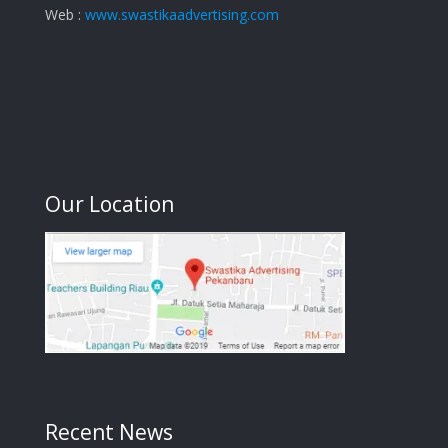
Web :
www.swastikaadvertising.com
Our Location
Recent News