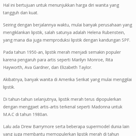
Hal ini bertujuan untuk menunjukkan harga diri wanita yang
tangguh dan kuat.
Seiring dengan berjalannya waktu, mulai banyak perusahaan yang
mengiklankan lipstik, salah satunya adalah Helena Rubenstein,
yang mana dia juga memproduksi lipstik dengan kandungan SPF.
Pada tahun 1950-an, lipstik merah menjadi semakin populer
karena pengaruh para artis seperti Marilyn Monroe, Rita
Hayworth, Ava Gardner, dan Elizabeth Taylor.
Akibatnya, banyak wanita di Amerika Serikat yang mulai menggilai
lipstik.
Di tahun-tahun selanjutnya, lipstik merah terus dipopulerkan
dengan menggaet artis-artis terkenal seperti Madonna untuk
M.A.C di tahun 1980an.
Lalu ada Drew Barrymore serta beberapa supermodel dunia lain
yang juga membantu memopulerkan lipstik merah di tahun