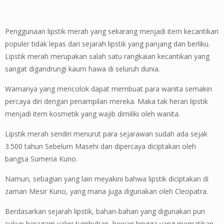
Penggunaan lipstik merah yang sekarang menjadi item kecantikan
populer tidak lepas dari sejarah lipstik yang panjang dan berliku.
Lipstik merah merupakan salah satu rangkaian kecantikan yang
sangat digandrungi kaum hawa di seluruh dunia.
Warnanya yang mencolok dapat membuat para wanita semakin
percaya diri dengan penampilan mereka. Maka tak heran lipstik
menjadi item kosmetik yang wajib dimiliki oleh wanita.
Lipstik merah sendiri menurut para sejarawan sudah ada sejak
3.500 tahun Sebelum Masehi dan dipercaya diciptakan oleh
bangsa Sumeria Kuno.
Namun, sebagian yang lain meyakini bahwa lipstik diciptakan di
zaman Mesir Kuno, yang mana juga digunakan oleh Cleopatra.
Berdasarkan sejarah lipstik, bahan-bahan yang digunakan pun
cukup beragam yakni tumbuhan, hewan hingga yang mematikan.