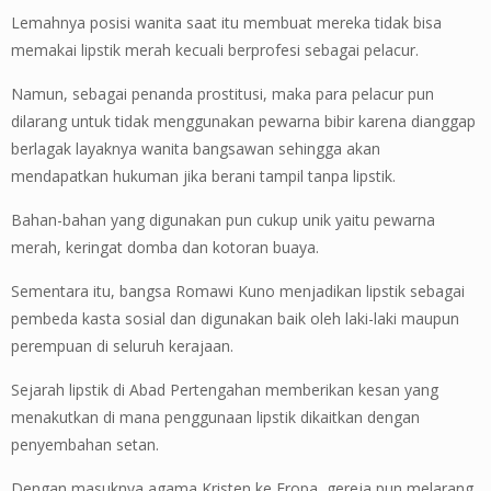
Lemahnya posisi wanita saat itu membuat mereka tidak bisa
memakai lipstik merah kecuali berprofesi sebagai pelacur.
Namun, sebagai penanda prostitusi, maka para pelacur pun
dilarang untuk tidak menggunakan pewarna bibir karena dianggap
berlagak layaknya wanita bangsawan sehingga akan
mendapatkan hukuman jika berani tampil tanpa lipstik.
Bahan-bahan yang digunakan pun cukup unik yaitu pewarna
merah, keringat domba dan kotoran buaya.
Sementara itu, bangsa Romawi Kuno menjadikan lipstik sebagai
pembeda kasta sosial dan digunakan baik oleh laki-laki maupun
perempuan di seluruh kerajaan.
Sejarah lipstik di Abad Pertengahan memberikan kesan yang
menakutkan di mana penggunaan lipstik dikaitkan dengan
penyembahan setan.
Dengan masuknya agama Kristen ke Eropa, gereja pun melarang