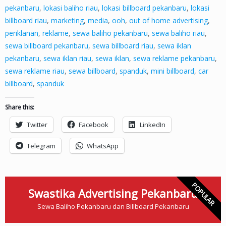
pekanbaru
,
lokasi baliho riau
,
lokasi billboard pekanbaru
,
lokasi
billboard riau
,
marketing
,
media
,
ooh
,
out of home advertising
,
periklanan
,
reklame
,
sewa baliho pekanbaru
,
sewa baliho riau
,
sewa billboard pekanbaru
,
sewa billboard riau
,
sewa iklan
pekanbaru
,
sewa iklan riau
,
sewa iklan
,
sewa reklame pekanbaru
,
sewa reklame riau
,
sewa billboard
,
spanduk
,
mini billboard
,
car
billboard
,
spanduk
Share this:
Twitter
Facebook
LinkedIn
Telegram
WhatsApp
POPULAR
Swastika Advertising Pekanbaru
Sewa Baliho Pekanbaru dan Billboard Pekanbaru