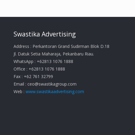
Swastika Advertising
Address : Perkantoran Grand Sudirman Blok D.18
Jl. Datuk Setia Maharaja, Pekanbaru Riau.
WhatsApp : +62813 1076 1888
Office : +62813 1076 1888
Fax : +62 761 32799
Email :
ceo@swastikagroup.com
Web :
www.swastikaadvertising.com