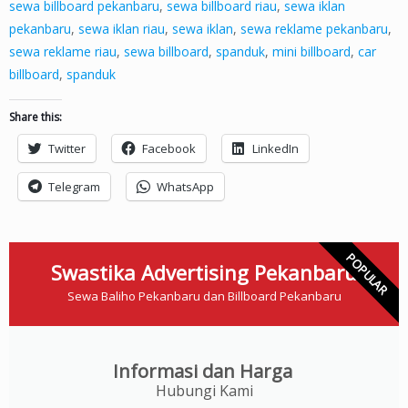
sewa billboard pekanbaru
,
sewa billboard riau
,
sewa iklan
pekanbaru
,
sewa iklan riau
,
sewa iklan
,
sewa reklame pekanbaru
,
sewa reklame riau
,
sewa billboard
,
spanduk
,
mini billboard
,
car
billboard
,
spanduk
Share this:
Twitter
Facebook
LinkedIn
Telegram
WhatsApp
POPULAR
Swastika Advertising Pekanbaru
Sewa Baliho Pekanbaru dan Billboard Pekanbaru
Informasi dan Harga
Hubungi Kami