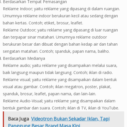
Berdasarkan Tempat Pemasangan
Reklame Indoor; yaitu reklame yang dipasang di dalam ruangan.
Umumnya reklame indoor berukuran kecil atau sedang dengan
bahan kertas. Contoh; etiket, brosur, leaflet.
Reklame Outdoor; yaitu reklame yang dipasang di luar ruangan
dan terpapar sinar matahari. Umumnya reklame outdoor
berukuran besar dan dibuat dengan bahan kedap air dan tahan
sengatan matahari. Contoh; spanduk, papan nama, baliho.
Berdasarkan Medianya
Reklame audio; yaitu reklame yang disampaikan melalui suara,
baik langsung maupun tidak langsung. Contoh; iklan di radio.
Reklame visual; yaitu reklame yang disampaikan dalam bentuk
visual atau gambar. Contoh; iklan megatron, poster, plakat,
spanduk, brosur, leaflet, papan nama, dan lain-lain.
Reklame Audio-Visual; yaitu reklame yang disampaikan dalam
bentuk gambar dan suara. Contoh; iklan di TV, iklan di YouTube.
Baca Juga
Videotron Bukan Sekadar Iklan, Tapi
Panggung Besar Brand Masa Kini