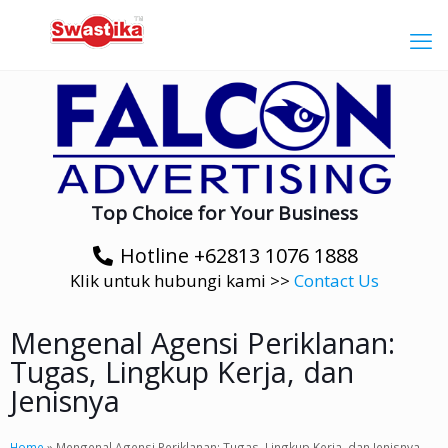
Top Choice for Your Business
Hotline +62813 1076 1888
Klik untuk hubungi kami >>
Contact Us
Mengenal Agensi Periklanan:
Tugas, Lingkup Kerja, dan
Jenisnya
Home
»
Mengenal Agensi Periklanan: Tugas, Lingkup Kerja, dan Jenisnya