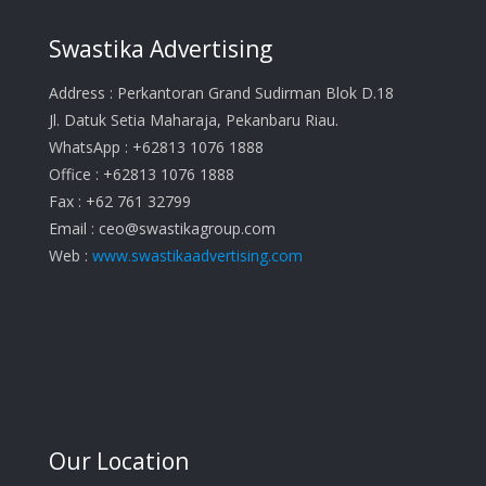
Swastika Advertising
Address : Perkantoran Grand Sudirman Blok D.18
Jl. Datuk Setia Maharaja, Pekanbaru Riau.
WhatsApp : +62813 1076 1888
Office : +62813 1076 1888
Fax : +62 761 32799
Email :
ceo@swastikagroup.com
Web :
www.swastikaadvertising.com
Our Location