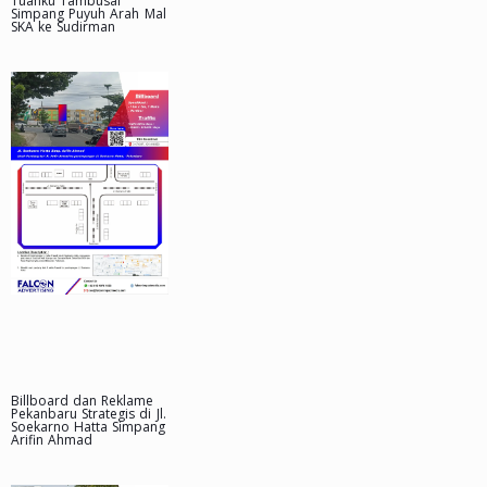
Tuanku Tambusai
Simpang Puyuh Arah Mal
SKA ke Sudirman
Billboard dan Reklame
Pekanbaru Strategis di Jl.
Soekarno Hatta Simpang
Arifin Ahmad