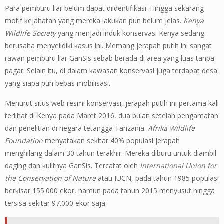
Para pemburu liar belum dapat diidentifikasi. Hingga sekarang
motif kejahatan yang mereka lakukan pun belum jelas.
Kenya
Wildlife Society
yang menjadi induk konservasi Kenya sedang
berusaha menyelidiki kasus ini. Memang jerapah putih ini sangat
rawan pemburu liar GanSis sebab berada di area yang luas tanpa
pagar. Selain itu, di dalam kawasan konservasi juga terdapat desa
yang siapa pun bebas mobilisasi.
Menurut situs web resmi konservasi, jerapah putih ini pertama kali
terlihat di Kenya pada Maret 2016, dua bulan setelah pengamatan
dan penelitian di negara tetangga Tanzania.
Afrika Wildlife
Foundation
menyatakan sekitar 40% populasi jerapah
menghilang dalam 30 tahun terakhir. Mereka diburu untuk diambil
daging dan kulitnya GanSis. Tercatat oleh
International Union for
the Conservation of Nature
atau IUCN, pada tahun 1985 populasi
berkisar 155.000 ekor, namun pada tahun 2015 menyusut hingga
tersisa sekitar 97.000 ekor saja.