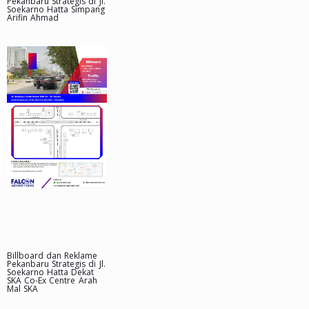
Pekanbaru Strategis di Jl.
Soekarno Hatta Simpang
Arifin Ahmad
Billboard dan Reklame
Pekanbaru Strategis di Jl.
Soekarno Hatta Dekat
SKA Co-Ex Centre Arah
Mal SKA