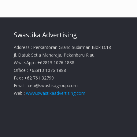
Swastika Advertising
Address : Perkantoran Grand Sudirman Blok D.18
Jl. Datuk Setia Maharaja, Pekanbaru Riau.
WhatsApp : +62813 1076 1888
Office : +62813 1076 1888
Fax : +62 761 32799
Email :
ceo@swastikagroup.com
Web :
www.swastikaadvertising.com