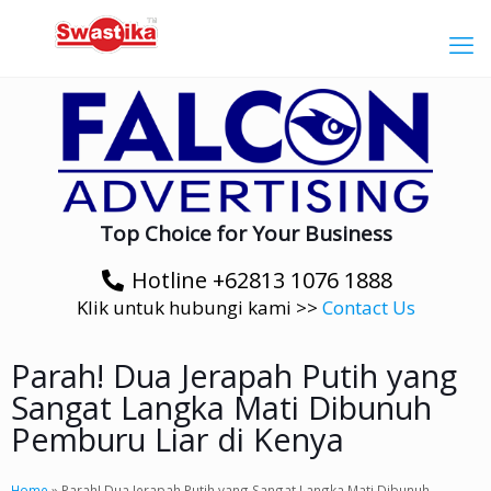
Top Choice for Your Business
Hotline +62813 1076 1888
Klik untuk hubungi kami >>
Contact Us
Parah! Dua Jerapah Putih yang
Sangat Langka Mati Dibunuh
Pemburu Liar di Kenya
Home
»
Parah! Dua Jerapah Putih yang Sangat Langka Mati Dibunuh