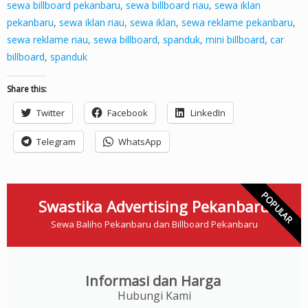
sewa billboard pekanbaru
,
sewa billboard riau
,
sewa iklan
pekanbaru
,
sewa iklan riau
,
sewa iklan
,
sewa reklame pekanbaru
,
sewa reklame riau
,
sewa billboard
,
spanduk
,
mini billboard
,
car
billboard
,
spanduk
Share this:
Twitter
Facebook
LinkedIn
Telegram
WhatsApp
POPULAR
Swastika Advertising Pekanbaru
Sewa Baliho Pekanbaru dan Billboard Pekanbaru
Informasi dan Harga
Hubungi Kami