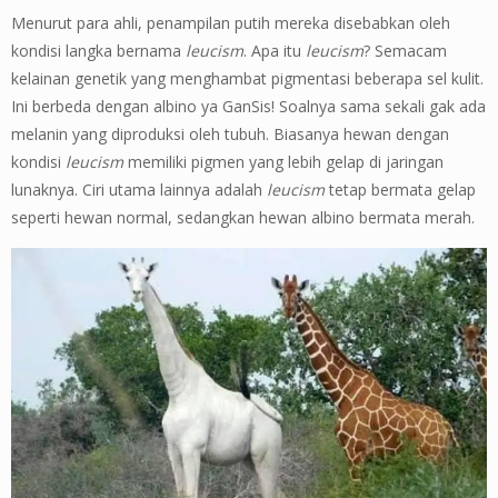
Menurut para ahli, penampilan putih mereka disebabkan oleh
kondisi langka bernama
leucism
. Apa itu
leucism
? Semacam
kelainan genetik yang menghambat pigmentasi beberapa sel kulit.
Ini berbeda dengan albino ya GanSis! Soalnya sama sekali gak ada
melanin yang diproduksi oleh tubuh. Biasanya hewan dengan
kondisi
leucism
memiliki pigmen yang lebih gelap di jaringan
lunaknya. Ciri utama lainnya adalah
leucism
tetap bermata gelap
seperti hewan normal, sedangkan hewan albino bermata merah.