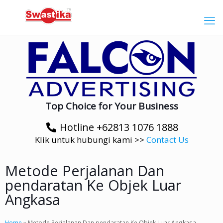
Top Choice for Your Business
Hotline +62813 1076 1888
Klik untuk hubungi kami >>
Contact Us
Metode Perjalanan Dan
pendaratan Ke Objek Luar
Angkasa
Home
»
Metode Perjalanan Dan pendaratan Ke Objek Luar Angkasa