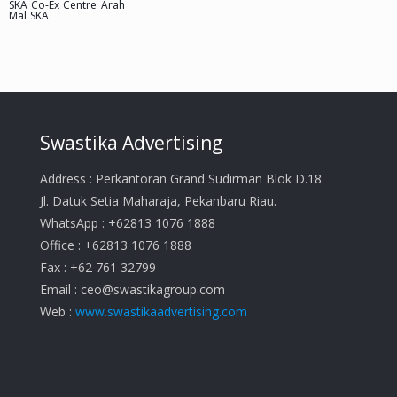
SKA Co-Ex Centre Arah
Mal SKA
Swastika Advertising
Address : Perkantoran Grand Sudirman Blok D.18
Jl. Datuk Setia Maharaja, Pekanbaru Riau.
WhatsApp : +62813 1076 1888
Office : +62813 1076 1888
Fax : +62 761 32799
Email :
ceo@swastikagroup.com
Web :
www.swastikaadvertising.com