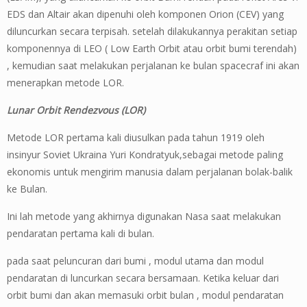
EDS dan Altair akan dipenuhi oleh komponen Orion (CEV) yang
diluncurkan secara terpisah. setelah dilakukannya perakitan setiap
komponennya di LEO ( Low Earth Orbit atau orbit bumi terendah)
, kemudian saat melakukan perjalanan ke bulan spacecraf ini akan
menerapkan metode LOR.
Lunar Orbit Rendezvous (LOR)
Metode LOR pertama kali diusulkan pada tahun 1919 oleh
insinyur Soviet Ukraina Yuri Kondratyuk,sebagai metode paling
ekonomis untuk mengirim manusia dalam perjalanan bolak-balik
ke Bulan.
Ini lah metode yang akhirnya digunakan Nasa saat melakukan
pendaratan pertama kali di bulan.
pada saat peluncuran dari bumi , modul utama dan modul
pendaratan di luncurkan secara bersamaan. Ketika keluar dari
orbit bumi dan akan memasuki orbit bulan , modul pendaratan