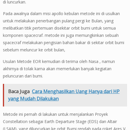
di luncurkan.
Pada awalnya dalam misi apollo kebulan metode ini di usulkan
untuk melakukan penerbangan pulang pergi ke Bulan, yang
melibatkan titik pertemuan disekitar orbit bumi untuk semua
komponen spacecraf. metode ini juga memungkinkan sebuah
spacecraf melakukan pengisian bahan bakar di sekitar orbit bumi
sebelum meluncur ke orbit bulan,
Usulan Metode EOR kemudian di terima oleh Nasa , namun
akhirnya di tolak karna akan memerlukan banyak kegiatan
peluncuran dari bumi.
Baca Juga
Cara Menghasilkan Uang Hanya dari HP
yang Mudah Dilakukan
Metode ini pernah di lakukan untuk menjalankan Proyek
Constellation sebagai Earth Departure Stage (EDS) dan Altair
(LSAM), yang diluncurkan ke orbit Bumi rendah pada roket Ares V.