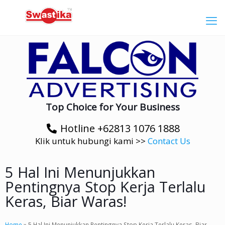
Top Choice for Your Business
Hotline +62813 1076 1888
Klik untuk hubungi kami >>
Contact Us
5 Hal Ini Menunjukkan
Pentingnya Stop Kerja Terlalu
Keras, Biar Waras!
Home
»
5 Hal Ini Menunjukkan Pentingnya Stop Kerja Terlalu Keras, Biar