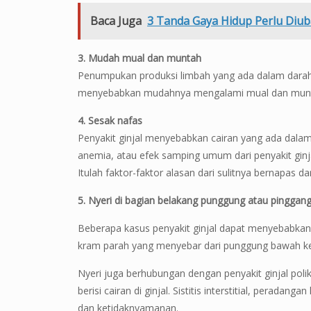
Baca Juga
3 Tanda Gaya Hidup Perlu Diub
3. Mudah mual dan muntah
Penumpukan produksi limbah yang ada dalam darah 
menyebabkan mudahnya mengalami mual dan munt
4. Sesak nafas
Penyakit ginjal menyebabkan cairan yang ada dalam
anemia, atau efek samping umum dari penyakit gin
Itulah faktor-faktor alasan dari sulitnya bernapas da
5. Nyeri di bagian belakang punggung atau pinggang 
Beberapa kasus penyakit ginjal dapat menyebabkan
kram parah yang menyebar dari punggung bawah ke p
Nyeri juga berhubungan dengan penyakit ginjal poli
berisi cairan di ginjal. Sistitis interstitial, perad
dan ketidaknyamanan.