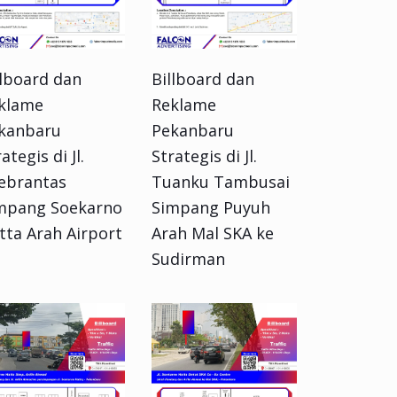
llboard dan
Billboard dan
klame
Reklame
kanbaru
Pekanbaru
ategis di Jl.
Strategis di Jl.
ebrantas
Tuanku Tambusai
mpang Soekarno
Simpang Puyuh
tta Arah Airport
Arah Mal SKA ke
Sudirman