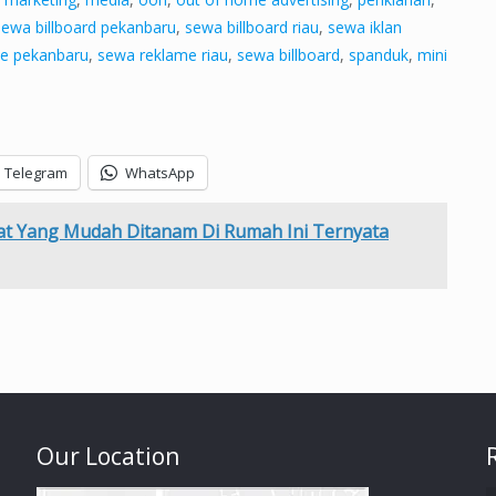
sewa billboard pekanbaru
,
sewa billboard riau
,
sewa iklan
e pekanbaru
,
sewa reklame riau
,
sewa billboard
,
spanduk
,
mini
Telegram
WhatsApp
t Yang Mudah Ditanam Di Rumah Ini Ternyata
Our Location