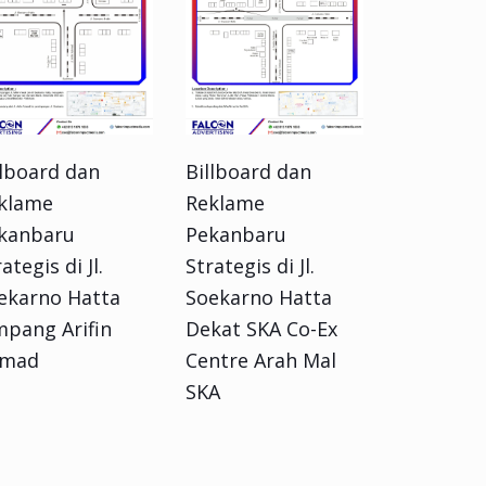
llboard dan
Billboard dan
klame
Reklame
kanbaru
Pekanbaru
ategis di Jl.
Strategis di Jl.
ekarno Hatta
Soekarno Hatta
mpang Arifin
Dekat SKA Co-Ex
mad
Centre Arah Mal
SKA