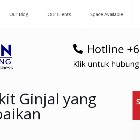
Our Blog
Our Clients
Space Available
Hotline +
Klik untuk hubung
siness
it Ginjal yang
S
baikan