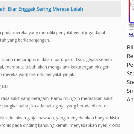
ah, Biar Enggak Sering Merasa Lelah
pada mereka yang memiliki penyakit ginjal juga dapat
ah yang berkepanjangan.
Bi
Re
 tubuh menumpuk di dalam paru-paru. Dan, gejala seperti
Pe
jal, membuat tubuh akan mengalami kekurangan oksigen.
Str
ri mereka yang memilki penyakit ginjal.
So
sisi
Si
 rasa sakit yang beragam. Kamu mungkin merasakan sakit
Ah
angkal paha jika ada batu ginjal yang berada di ureter.
kistik, kelainan ginjal bawaan, yang menyebabkan banyak kista
angan kronis pada dinding kandung kemih, menyebabkan nyeri kronis