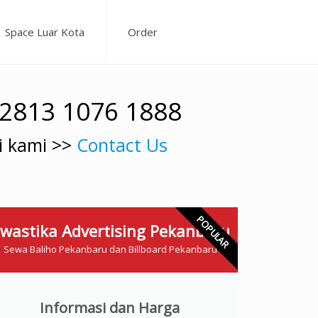
Space Luar Kota
Order
62813 1076 1888
i kami >>
Contact Us
POPULAR
wastika Advertising Pekanbaru
Sewa Baliho Pekanbaru dan Billboard Pekanbaru
Informasi dan Harga