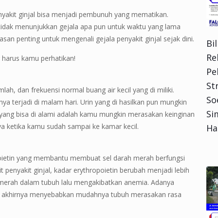
yakit ginjal bisa menjadi pembunuh yang mematikan.
 tidak menunjukkan gejala apa pun untuk waktu yang lama
lasan penting untuk mengenali gejala penyakit ginjal sejak dini.
Bi
Re
g harus kamu perhatikan!
Pe
Str
ah, dan frekuensi normal buang air kecil yang di miliki.
So
ya terjadi di malam hari. Urin yang di hasilkan pun mungkin
Si
ya yang bisa di alami adalah kamu mungkin merasakan keinginan
nya ketika kamu sudah sampai ke kamar kecil.
Ha
poietin yang membantu membuat sel darah merah berfungsi
penyakit ginjal, kadar erythropoietin berubah menjadi lebih
merah dalam tubuh lalu mengakibatkan anemia. Adanya
ang akhirnya menyebabkan mudahnya tubuh merasakan rasa