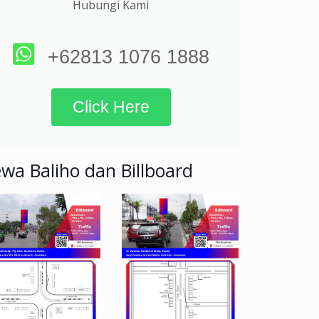
Hubungi Kami
+62813 1076 1888
Click Here
wa Baliho dan Billboard