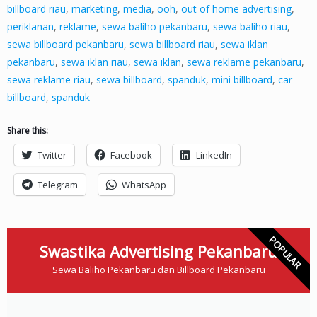
billboard riau
,
marketing
,
media
,
ooh
,
out of home advertising
,
periklanan
,
reklame
,
sewa baliho pekanbaru
,
sewa baliho riau
,
sewa billboard pekanbaru
,
sewa billboard riau
,
sewa iklan
pekanbaru
,
sewa iklan riau
,
sewa iklan
,
sewa reklame pekanbaru
,
sewa reklame riau
,
sewa billboard
,
spanduk
,
mini billboard
,
car
billboard
,
spanduk
Share this:
Twitter
Facebook
LinkedIn
Telegram
WhatsApp
POPULAR
Swastika Advertising Pekanbaru
Sewa Baliho Pekanbaru dan Billboard Pekanbaru