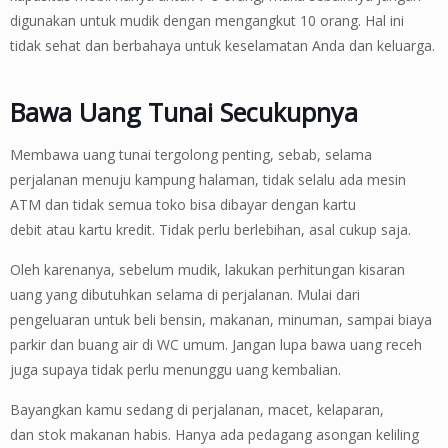
digunakan untuk mudik dengan mengangkut 10 orang. Hal ini
tidak sehat dan berbahaya untuk keselamatan Anda dan keluarga.
Bawa Uang Tunai Secukupnya
Membawa uang tunai tergolong penting, sebab, selama
perjalanan menuju kampung halaman, tidak selalu ada mesin
ATM dan tidak semua toko bisa dibayar dengan kartu
debit atau kartu kredit. Tidak perlu berlebihan, asal cukup saja.
Oleh karenanya, sebelum mudik, lakukan perhitungan kisaran
uang yang dibutuhkan selama di perjalanan. Mulai dari
pengeluaran untuk beli bensin, makanan, minuman, sampai biaya
parkir dan buang air di WC umum. Jangan lupa bawa uang receh
juga supaya tidak perlu menunggu uang kembalian.
Bayangkan kamu sedang di perjalanan, macet, kelaparan,
dan stok makanan habis. Hanya ada pedagang asongan keliling