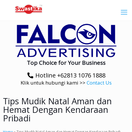
Top Choice for Your Business
Hotline +62813 1076 1888
Klik untuk hubungi kami >>
Contact Us
Tips Mudik Natal Aman dan
Hemat Dengan Kendaraan
Pribadi
Home
»
Tips Mudik Natal Aman dan Hemat Dengan Kendaraan Pribadi