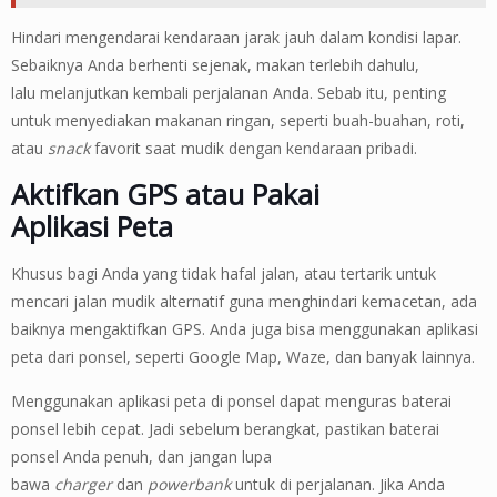
Hindari mengendarai kendaraan jarak jauh dalam kondisi lapar.
Sebaiknya Anda berhenti sejenak, makan terlebih dahulu,
lalu melanjutkan kembali perjalanan Anda. Sebab itu, penting
untuk menyediakan makanan ringan, seperti buah-buahan, roti,
atau
snack
favorit saat mudik dengan kendaraan pribadi.
Aktifkan GPS atau Pakai
Aplikasi Peta
Khusus bagi Anda yang tidak hafal jalan, atau tertarik untuk
mencari jalan mudik alternatif guna menghindari kemacetan, ada
baiknya mengaktifkan GPS. Anda juga bisa menggunakan aplikasi
peta dari ponsel, seperti Google Map, Waze, dan banyak lainnya.
Menggunakan aplikasi peta di ponsel dapat menguras baterai
ponsel lebih cepat. Jadi sebelum berangkat, pastikan baterai
ponsel Anda penuh, dan jangan lupa
bawa
charger
dan
powerbank
untuk di perjalanan. Jika Anda