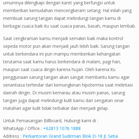
umumnya dilengkapi dengan karet yang berfungsi untuk
memberikan kemudahan mencengkeram setang. Hal inilah yang
membuat sarung tangan dapat melindungi tangan kamu di
berbagai cuaca baik itu saat cuaca panas, basah, maupun lembab.
Saat cengkraman kamu menjadi semakin baik maka kontrol
sepeda motor pun akan menjadi jauh lebih baik. Sarung tangan
untuk berkendara ini pun mampu memberikan kehangatan
terutama saat kamu harus berkendara di malam, pagi hari,
maupun saat cuaca dingin karena hujan. Oleh karena itu
penggunaan sarung tangan akan sangat membantu kamu agar
senantiasa terhindar dari kemungkinan hipotermia saat melintasi
daerah dingin. Di musim kemarau atau musim panas, sarung
tangan juga dapat melindungi kulit kamu dari sengatan sinar
matahari agar kulit tidak terbakar dan menjadi gelap.
Untuk Pemasangan Billboard, Hubungi kami di :
WhatsApp / Office :
+62813 1076 1888
Address :
Perkantoran Grand Sudirman Blok D-18 Jl. Setia