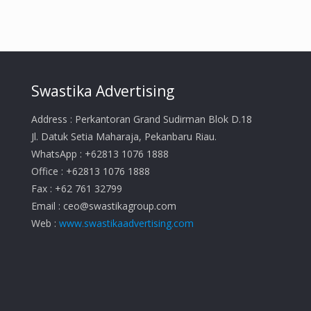
Swastika Advertising
Address : Perkantoran Grand Sudirman Blok D.18
Jl. Datuk Setia Maharaja, Pekanbaru Riau.
WhatsApp : +62813 1076 1888
Office : +62813 1076 1888
Fax : +62 761 32799
Email :
ceo@swastikagroup.com
Web :
www.swastikaadvertising.com