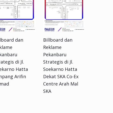
llboard dan
Billboard dan
klame
Reklame
kanbaru
Pekanbaru
ategis di Jl.
Strategis di Jl.
ekarno Hatta
Soekarno Hatta
mpang Arifin
Dekat SKA Co-Ex
mad
Centre Arah Mal
SKA