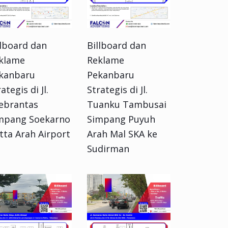
llboard dan
Billboard dan
klame
Reklame
kanbaru
Pekanbaru
ategis di Jl.
Strategis di Jl.
ebrantas
Tuanku Tambusai
mpang Soekarno
Simpang Puyuh
tta Arah Airport
Arah Mal SKA ke
Sudirman