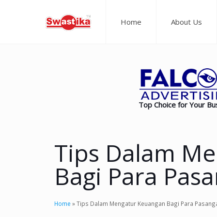
Home
About Us
Top Choice for Your Bu
Tips Dalam Me
Bagi Para Pas
Home
»
Tips Dalam Mengatur Keuangan Bagi Para Pasan