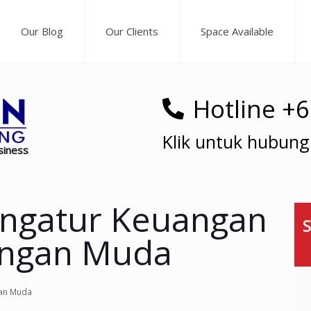
Our Blog
Our Clients
Space Available
Hotline +
Klik untuk hubung
siness
ngatur Keuangan
S
angan Muda
gan Muda