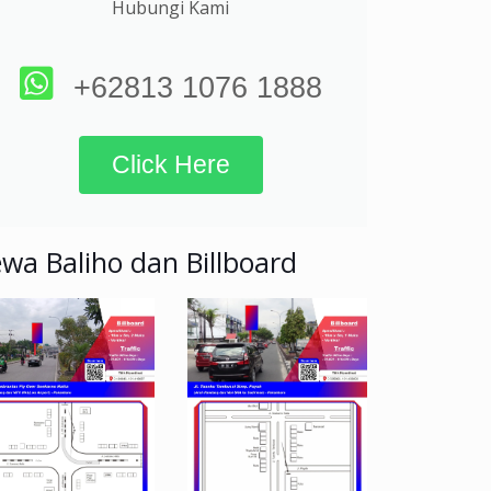
Hubungi Kami
+62813 1076 1888
Click Here
wa Baliho dan Billboard