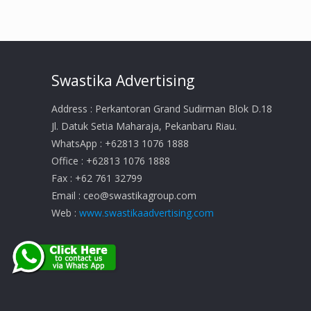
Swastika Advertising
Address : Perkantoran Grand Sudirman Blok D.18
Jl. Datuk Setia Maharaja, Pekanbaru Riau.
WhatsApp : +62813 1076 1888
Office : +62813 1076 1888
Fax : +62 761 32799
Email :
ceo@swastikagroup.com
Web :
www.swastikaadvertising.com