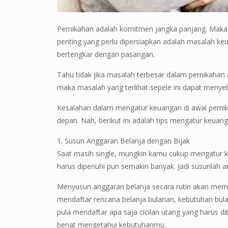
Pernikahan adalah komitmen jangka panjang. Maka 
penting yang perlu dipersiapkan adalah masalah k
bertengkar dengan pasangan.
Tahu tidak jika masalah terbesar dalam pernikahan 
maka masalah yang terlihat sepele ini dapat menye
Kesalahan dalam mengatur keuangan di awal pern
depan. Nah, berikut ini adalah tips mengatur keua
1. Susun Anggaran Belanja dengan Bijak
Saat masih single, mungkin kamu cukup mengatur 
harus dipenuhi pun semakin banyak. Jadi susunlah 
Menyusun anggaran belanja secara rutin akan me
mendaftar rencana belanja bulanan, kebutuhan bulanan r
pula mendaftar apa saja cicilan utang yang harus d
benat mengetahui kebutuhanmu.