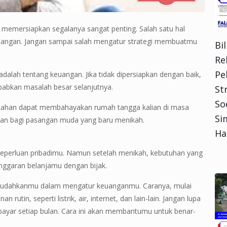
memersiapkan segalanya sangat penting. Salah satu hal
euangan. Jangan sampai salah mengatur strategi membuatmu
Bi
Re
Pe
adalah tentang keuangan. Jika tidak dipersiapkan dengan baik,
babkan masalah besar selanjutnya.
Str
So
ikahan dapat membahayakan rumah tangga kalian di masa
Si
ngan bagi pasangan muda yang baru menikah.
Ha
keperluan pribadimu. Namun setelah menikah, kebutuhan yang
anggaran belanjamu dengan bijak.
mudahkanmu dalam mengatur keuanganmu. Caranya, mulai
utin, seperti listrik, air, internet, dan lain-lain. Jangan lupa
ibayar setiap bulan. Cara ini akan membantumu untuk benar-