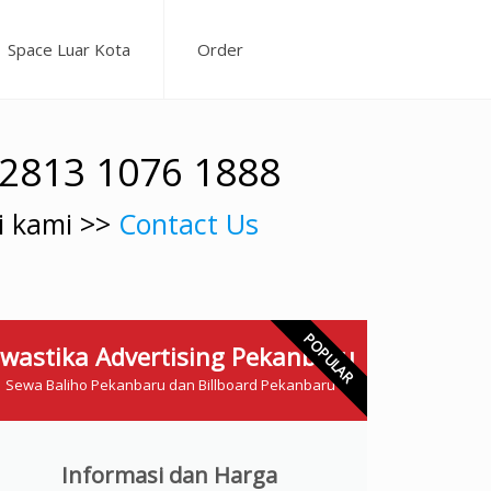
Space Luar Kota
Order
62813 1076 1888
i kami >>
Contact Us
POPULAR
wastika Advertising Pekanbaru
Sewa Baliho Pekanbaru dan Billboard Pekanbaru
Informasi dan Harga