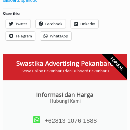
billboard
,
spanduk
Share this:
Twitter
Facebook
LinkedIn
Telegram
WhatsApp
POPULAR
Swastika Advertising Pekanbaru
Sewa Baliho Pekanbaru dan Billboard Pekanbaru
Informasi dan Harga
Hubungi Kami
+62813 1076 1888