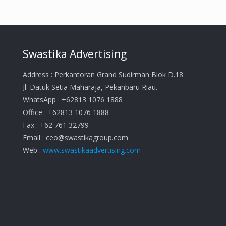
Swastika Advertising
Address : Perkantoran Grand Sudirman Blok D.18
Jl. Datuk Setia Maharaja, Pekanbaru Riau.
WhatsApp : +62813 1076 1888
Office : +62813 1076 1888
Fax : +62 761 32799
Email :
ceo@swastikagroup.com
Web :
www.swastikaadvertising.com