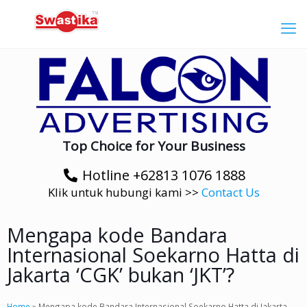
Top Choice for Your Business
Hotline +62813 1076 1888
Klik untuk hubungi kami >>
Contact Us
Mengapa kode Bandara
Internasional Soekarno Hatta di
Jakarta ‘CGK’ bukan ‘JKT’?
Home
»
Mengapa kode Bandara Internasional Soekarno Hatta di Jakarta