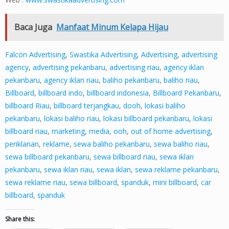
Baca Juga
Manfaat Minum Kelapa Hijau
Falcon Advertising
,
Swastika Advertising
,
Advertising
,
advertising
agency
,
advertising pekanbaru
,
advertising riau
,
agency iklan
pekanbaru
,
agency iklan riau
,
baliho pekanbaru
,
baliho riau
,
Billboard
,
billboard indo
,
billboard indonesia
,
Billboard Pekanbaru
,
billboard Riau
,
billboard terjangkau
,
dooh
,
lokasi baliho
pekanbaru
,
lokasi baliho riau
,
lokasi billboard pekanbaru
,
lokasi
billboard riau
,
marketing
,
media
,
ooh
,
out of home advertising
,
periklanan
,
reklame
,
sewa baliho pekanbaru
,
sewa baliho riau
,
sewa billboard pekanbaru
,
sewa billboard riau
,
sewa iklan
pekanbaru
,
sewa iklan riau
,
sewa iklan
,
sewa reklame pekanbaru
,
sewa reklame riau
,
sewa billboard
,
spanduk
,
mini billboard
,
car
billboard
,
spanduk
Share this: