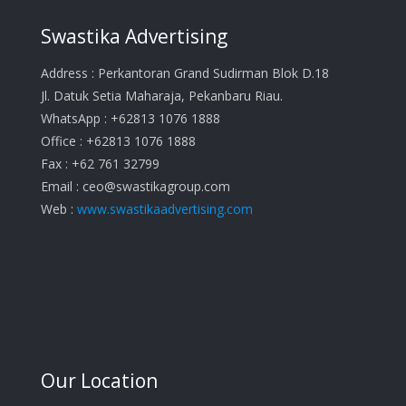
Swastika Advertising
Address : Perkantoran Grand Sudirman Blok D.18
Jl. Datuk Setia Maharaja, Pekanbaru Riau.
WhatsApp : +62813 1076 1888
Office : +62813 1076 1888
Fax : +62 761 32799
Email :
ceo@swastikagroup.com
Web :
www.swastikaadvertising.com
Our Location