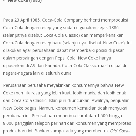
4.
New Coke (1985)
Pada 23 April 1985, Coca-Cola Company berhenti memproduksi
Coca-Cola dengan resep yang sudah digunakan sejak 1886
(selanjutnya disebut Coca-Cola Classic) dan memperkenalkan
Coca-Cola dengan resep baru (selanjutnya disebut New Coke). Ini
dilakukan agar perusahaan dapat memperbaiki posisi di pasar
dalam persaingan dengan Pepsi Cola. New Coke hanya
dipasarkan di AS dan Kanada. Coca-Cola Classic masih dijual di
negara-negara lain di seluruh dunia.
Perusahaan berusaha meyakinkan konsumennya bahwa New
Coke memiliki rasa yang lebih kuat, lebih manis, dan lebih enak
dari Coca-Cola Classic. Iklan pun diluncurkan. Awalnya, penjualan
New Coke bagus. Namun, konsumen kemudian tidak menyukai
perubahan ini. Perusahaan menerima surat dan 1.500 hingga
8.000 panggilan telepon per hari dari konsumen yang memprotes
produk baru ini. Bahkan sampai ada yang membentuk
Old Coca-