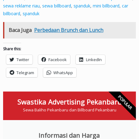
sewa reklame riau
,
sewa billboard
,
spanduk
,
mini billboard
,
car
billboard
,
spanduk
Baca Juga
Perbedaan Brunch dan Lunch
Share this:
Twitter
Facebook
LinkedIn
Telegram
WhatsApp
POPULAR
Swastika Advertising Pekanbaru
Sewa Baliho Pekanbaru dan Billboard Pekanbaru
Informasi dan Harga