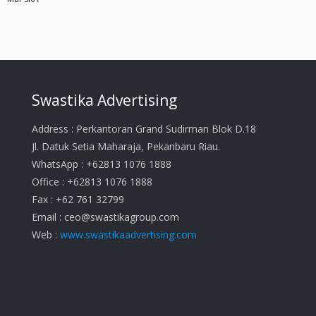
Swastika Advertising
Address : Perkantoran Grand Sudirman Blok D.18
Jl. Datuk Setia Maharaja, Pekanbaru Riau.
WhatsApp : +62813 1076 1888
Office : +62813 1076 1888
Fax : +62 761 32799
Email :
ceo@swastikagroup.com
Web :
www.swastikaadvertising.com