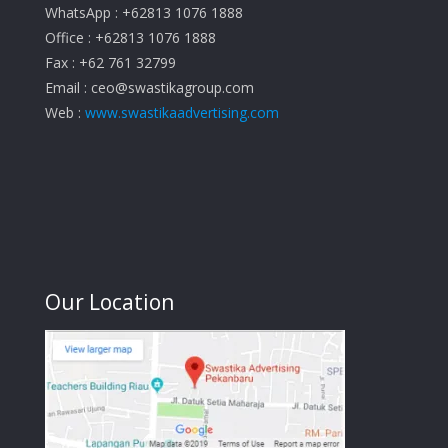
WhatsApp : +62813 1076 1888
Office : +62813 1076 1888
Fax : +62 761 32799
Email :
ceo@swastikagroup.com
Web :
www.swastikaadvertising.com
Our Location