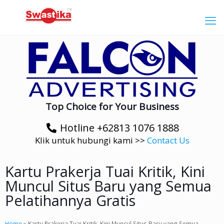
Top Choice for Your Business
Hotline +62813 1076 1888
Klik untuk hubungi kami >>
Contact Us
Kartu Prakerja Tuai Kritik, Kini
Muncul Situs Baru yang Semua
Pelatihannya Gratis
Home
»
Kartu Prakerja Tuai Kritik, Kini Muncul Situs Baru yang Semua