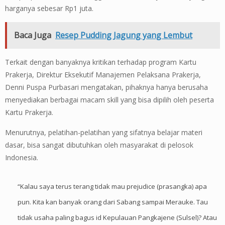
harganya sebesar Rp1 juta.
Baca Juga
Resep Pudding Jagung yang Lembut
Terkait dengan banyaknya kritikan terhadap program Kartu
Prakerja, Direktur Eksekutif Manajemen Pelaksana Prakerja,
Denni Puspa Purbasari mengatakan, pihaknya hanya berusaha
menyediakan berbagai macam skill yang bisa dipilih oleh peserta
Kartu Prakerja.
Menurutnya, pelatihan-pelatihan yang sifatnya belajar materi
dasar, bisa sangat dibutuhkan oleh masyarakat di pelosok
Indonesia.
“Kalau saya terus terang tidak mau prejudice (prasangka) apa
pun. Kita kan banyak orang dari Sabang sampai Merauke. Tau
tidak usaha paling bagus id Kepulauan Pangkajene (Sulsel)? Atau