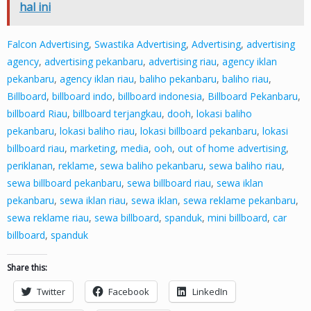
hal ini
Falcon Advertising
,
Swastika Advertising
,
Advertising
,
advertising
agency
,
advertising pekanbaru
,
advertising riau
,
agency iklan
pekanbaru
,
agency iklan riau
,
baliho pekanbaru
,
baliho riau
,
Billboard
,
billboard indo
,
billboard indonesia
,
Billboard Pekanbaru
,
billboard Riau
,
billboard terjangkau
,
dooh
,
lokasi baliho
pekanbaru
,
lokasi baliho riau
,
lokasi billboard pekanbaru
,
lokasi
billboard riau
,
marketing
,
media
,
ooh
,
out of home advertising
,
periklanan
,
reklame
,
sewa baliho pekanbaru
,
sewa baliho riau
,
sewa billboard pekanbaru
,
sewa billboard riau
,
sewa iklan
pekanbaru
,
sewa iklan riau
,
sewa iklan
,
sewa reklame pekanbaru
,
sewa reklame riau
,
sewa billboard
,
spanduk
,
mini billboard
,
car
billboard
,
spanduk
Share this:
Twitter
Facebook
LinkedIn