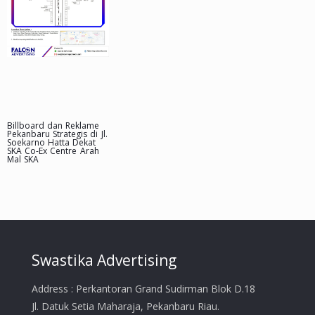
Billboard dan Reklame
Pekanbaru Strategis di Jl.
Soekarno Hatta Dekat
SKA Co-Ex Centre Arah
Mal SKA
Swastika Advertising
Address : Perkantoran Grand Sudirman Blok D.18
Jl. Datuk Setia Maharaja, Pekanbaru Riau.