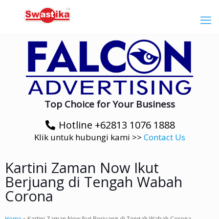
Top Choice for Your Business
Hotline +62813 1076 1888
Klik untuk hubungi kami >>
Contact Us
Kartini Zaman Now Ikut
Berjuang di Tengah Wabah
Corona
Home
»
Kartini Zaman Now Ikut Berjuang di Tengah Wabah Corona