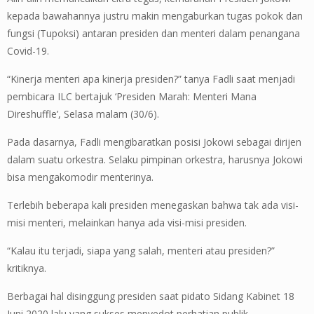
kepada bawahannya justru makin mengaburkan tugas pokok dan
fungsi (Tupoksi) antaran presiden dan menteri dalam penangana
Covid-19.
“Kinerja menteri apa kinerja presiden?” tanya Fadli saat menjadi
pembicara ILC bertajuk ‘Presiden Marah: Menteri Mana
Direshuffle’, Selasa malam (30/6).
Pada dasarnya, Fadli mengibaratkan posisi Jokowi sebagai dirijen
dalam suatu orkestra. Selaku pimpinan orkestra, harusnya Jokowi
bisa mengakomodir menterinya.
Terlebih beberapa kali presiden menegaskan bahwa tak ada visi-
misi menteri, melainkan hanya ada visi-misi presiden.
“Kalau itu terjadi, siapa yang salah, menteri atau presiden?”
kritiknya.
Berbagai hal disinggung presiden saat pidato Sidang Kabinet 18
Juni 2020 lalu yang sukses menyedot perhatian publik.