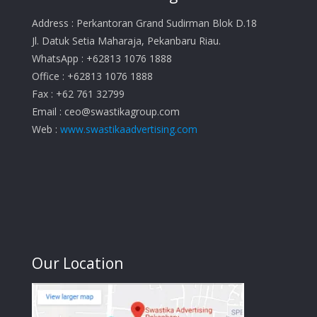
Address : Perkantoran Grand Sudirman Blok D.18
Jl. Datuk Setia Maharaja, Pekanbaru Riau.
WhatsApp : +62813 1076 1888
Office : +62813 1076 1888
Fax : +62 761 32799
Email :
ceo@swastikagroup.com
Web :
www.swastikaadvertising.com
Our Location