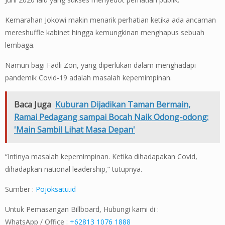
Kemarahan Jokowi makin menarik perhatian ketika ada ancaman
mereshuffle kabinet hingga kemungkinan menghapus sebuah
lembaga.
Namun bagi Fadli Zon, yang diperlukan dalam menghadapi
pandemik Covid-19 adalah masalah kepemimpinan.
Baca Juga
Kuburan Dijadikan Taman Bermain,
Ramai Pedagang sampai Bocah Naik Odong-odong:
'Main Sambil Lihat Masa Depan'
“Intinya masalah kepemimpinan. Ketika dihadapakan Covid,
dihadapkan national leadership,” tutupnya.
Sumber :
Pojoksatu.id
Untuk Pemasangan Billboard, Hubungi kami di :
WhatsApp / Office :
+62813 1076 1888