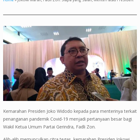
Kemarahan Presiden Joko Widodo kepada para menterinya terkait
penanganan pandemik Covid-19 menjadi pertanyaan besar bagi
Wakil Ketua Umum Partai Gerindra, Fadli Zon.
Alih-alih memunculkan citra tegas, kemarahan Presiden Jokowi