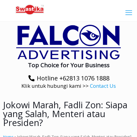
Top Choice for Your Business
Hotline +62813 1076 1888
Klik untuk hubungi kami >>
Contact Us
Jokowi Marah, Fadli Zon: Siapa
yang Salah, Menteri atau
Presiden?
Home
»
Jokowi Marah, Fadli Zon: Siapa yang Salah, Menteri atau Presiden?