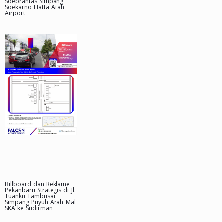
Soebrantas Simpang
Soekarno Hatta Arah
Airport
Billboard dan Reklame
Pekanbaru Strategis di Jl.
Tuanku Tambusai
Simpang Puyuh Arah Mal
SKA ke Sudirman