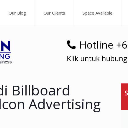
Our Blog
Our Clients
Space Available
Hotline +
Klik untuk hubung
siness
di Billboard
S
con Advertising