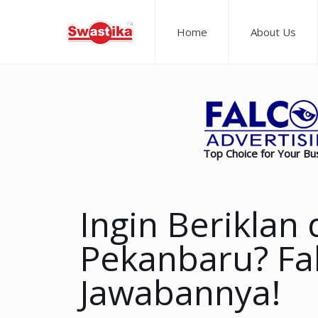
Home
About Us
Top Choice for Your Bu
Ingin Beriklan 
Pekanbaru? Fal
Jawabannya!