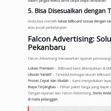
dalam jangka waktu lama tanpa biaya tambahan
.
5. Bisa Disesuaikan dengan 
Anda bisa memilih
lokasi billboard sesuai dengan ta
atau pusat perbelanjaan.
Falcon Advertising: Solu
Pekanbaru
Falcon Advertising menawarkan layanan pemasangan
Lokasi Premium
– Billboard kami ditempatkan di titik
Ukuran Variatif
– Tersedia berbagai ukuran billboar
Proses Cepat dan Mudah
– Kami menyediakan layan
Biaya Terjangkau
– Pilihan paket harga yang dapat 
Dengan layanan dari Falcon Advertising,
bisnis Anda
di mata pelanggan
.