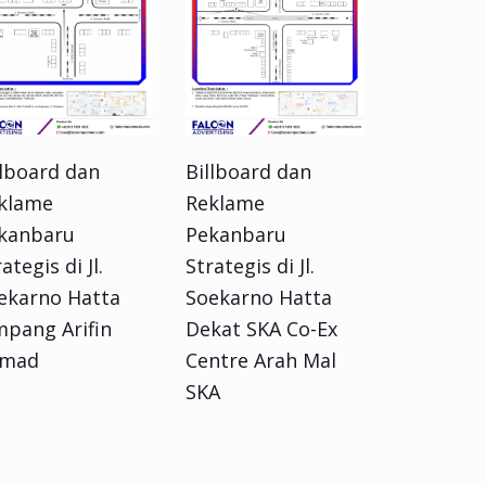
llboard dan
Billboard dan
klame
Reklame
kanbaru
Pekanbaru
ategis di Jl.
Strategis di Jl.
ekarno Hatta
Soekarno Hatta
mpang Arifin
Dekat SKA Co-Ex
mad
Centre Arah Mal
SKA