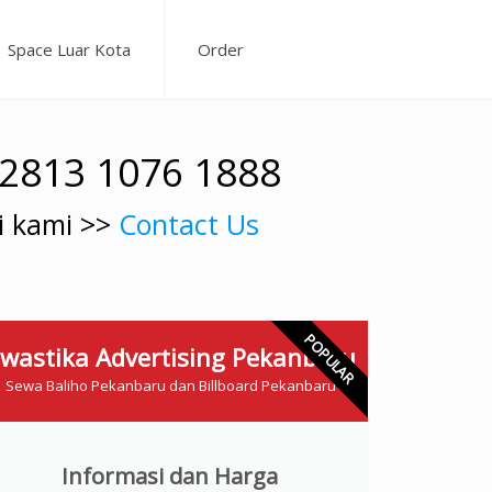
Space Luar Kota
Order
62813 1076 1888
i kami >>
Contact Us
POPULAR
wastika Advertising Pekanbaru
Sewa Baliho Pekanbaru dan Billboard Pekanbaru
Informasi dan Harga