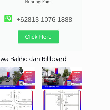
Hubungi Kami
+62813 1076 1888
Click Here
wa Baliho dan Billboard