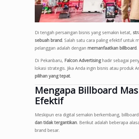
Di tengah persaingan bisnis yang semakin ketat,
st
sebuah brand
. Salah satu cara paling efektif untu
pelanggan adalah dengan
memanfaatkan billboard
.
Di Pekanbaru,
Falcon Advertising
hadir sebagai pen
lokasi strategis. Jika Anda ingin bisnis atau produk A
pilihan yang tepat
.
Mengapa Billboard Masi
Efektif
Meskipun era digital semakin berkembang, billboar
dan tidak tergantikan
. Berikut adalah beberapa ala
brand besar.