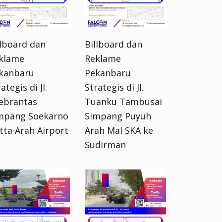
llboard dan
Billboard dan
klame
Reklame
kanbaru
Pekanbaru
ategis di Jl.
Strategis di Jl.
ebrantas
Tuanku Tambusai
mpang Soekarno
Simpang Puyuh
tta Arah Airport
Arah Mal SKA ke
Sudirman