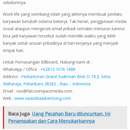
sebelumnya.
Work-life yang seimbang inilah yang akhirnya membuat perilaku
karyawan berubah selama bekerja. Tak heran, penggunaan media
sosial ataupun mengecek email pribadi semakin menurun karena
bisa jadi karyawan tersebut sudah memiliki waktu yang lebih
banyak untuk urusan pribadinya di hari kerjanya yang menjadi
empat hari.
Untuk Pemasangan Billboard, Hubungi kami di :
WhatsApp / Office :
+62813 1076 1888
Address :
Perkantoran Grand Sudirman Blok D-18 Jl. Setia
Maharaja, Pekanbaru 28282 , Riau – Indonesia
Email :
ceo@falconimpactmedia.com
Web :
www.swastikaadvertising.com
Baca Juga
Uang Pecahan Baru diluncurkan, Ini
Penampakan dan Cara Menukarkannya