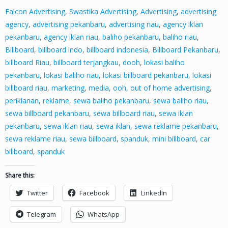
Falcon Advertising
,
Swastika Advertising
,
Advertising
,
advertising
agency
,
advertising pekanbaru
,
advertising riau
,
agency iklan
pekanbaru
,
agency iklan riau
,
baliho pekanbaru
,
baliho riau
,
Billboard
,
billboard indo
,
billboard indonesia
,
Billboard Pekanbaru
,
billboard Riau
,
billboard terjangkau
,
dooh
,
lokasi baliho
pekanbaru
,
lokasi baliho riau
,
lokasi billboard pekanbaru
,
lokasi
billboard riau
,
marketing
,
media
,
ooh
,
out of home advertising
,
periklanan
,
reklame
,
sewa baliho pekanbaru
,
sewa baliho riau
,
sewa billboard pekanbaru
,
sewa billboard riau
,
sewa iklan
pekanbaru
,
sewa iklan riau
,
sewa iklan
,
sewa reklame pekanbaru
,
sewa reklame riau
,
sewa billboard
,
spanduk
,
mini billboard
,
car
billboard
,
spanduk
Share this:
Twitter
Facebook
LinkedIn
Telegram
WhatsApp