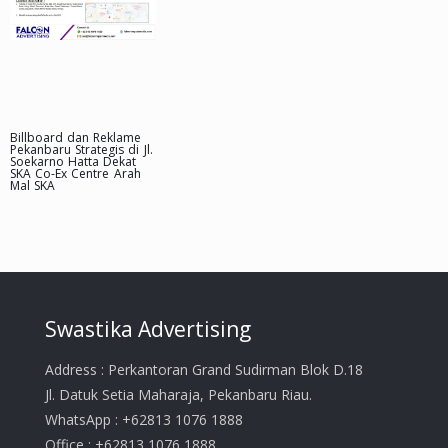
Billboard dan Reklame
Pekanbaru Strategis di Jl.
Soekarno Hatta Dekat
SKA Co-Ex Centre Arah
Mal SKA
Swastika Advertising
Address : Perkantoran Grand Sudirman Blok D.18
Jl. Datuk Setia Maharaja, Pekanbaru Riau.
WhatsApp : +62813 1076 1888
Office : +62813 1076 1888