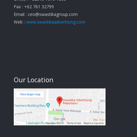
Fax : +62 761 32799
Email :
ceo@swastikagroup.com
Web :
www.swastikaadvertising.com
Our Location