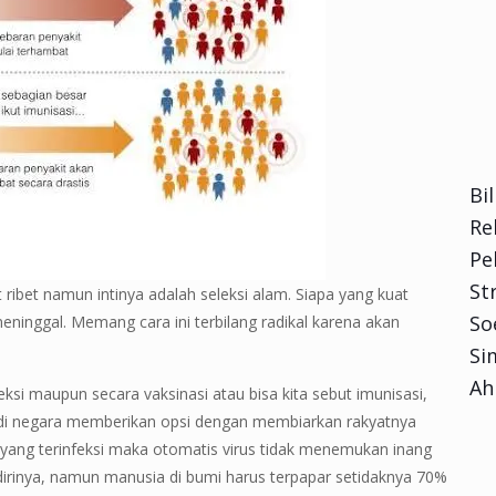
Bi
Re
Pe
Str
ribet namun intinya adalah seleksi alam. Siapa yang kuat
So
eninggal. Memang cara ini terbilang radikal karena akan
Si
Ah
ksi maupun secara vaksinasi atau bisa kita sebut imunisasi,
jadi negara memberikan opsi dengan membiarkan rakyatnya
 yang terinfeksi maka otomatis virus tidak menemukan inang
irinya, namun manusia di bumi harus terpapar setidaknya 70%