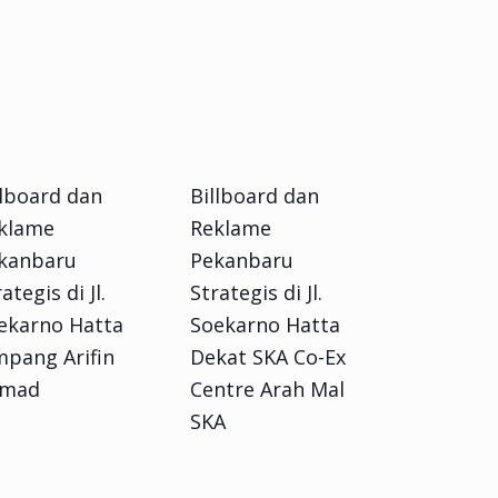
llboard dan
Billboard dan
klame
Reklame
kanbaru
Pekanbaru
ategis di Jl.
Strategis di Jl.
ekarno Hatta
Soekarno Hatta
mpang Arifin
Dekat SKA Co-Ex
mad
Centre Arah Mal
SKA