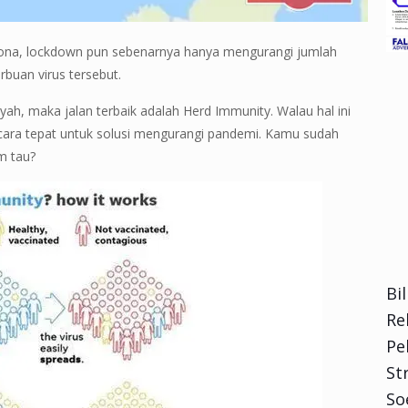
ona, lockdown pun sebenarnya hanya mengurangi jumlah
rbuan virus tersebut.
ayah, maka jalan terbaik adalah Herd Immunity. Walau hal ini
 cara tepat untuk solusi mengurangi pandemi. Kamu sudah
m tau?
Bi
Re
Pe
Str
So