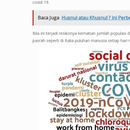
covid-19.
Baca Juga
Husnul atau Khusnul ? ini Pe
Bila ini terjadi resikonya kematian jumlah populasi di
pasrah seperti di Italia puluhan manusia setiap har