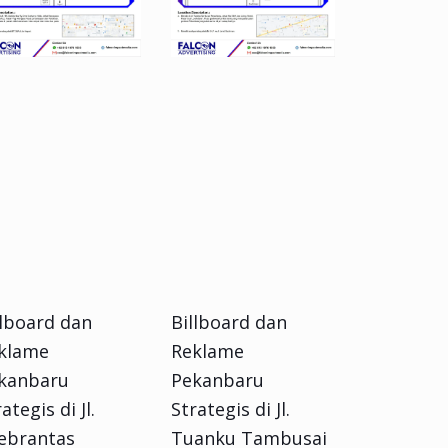
llboard dan
Billboard dan
klame
Reklame
kanbaru
Pekanbaru
ategis di Jl.
Strategis di Jl.
ebrantas
Tuanku Tambusai