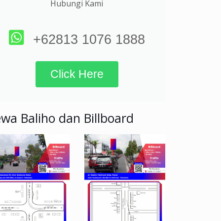
Hubungi Kami
+62813 1076 1888
Click Here
wa Baliho dan Billboard