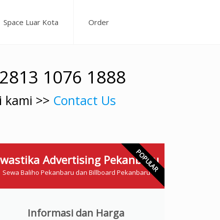
Space Luar Kota
Order
62813 1076 1888
i kami >>
Contact Us
POPULAR
wastika Advertising Pekanbaru
Sewa Baliho Pekanbaru dan Billboard Pekanbaru
Informasi dan Harga