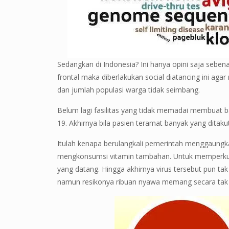
Sedangkan di Indonesia? Ini hanya opini saja sebena
frontal maka diberlakukan social diatancing ini aga
dan jumlah populasi warga tidak seimbang.
Belum lagi fasilitas yang tidak memadai membuat b
19. Akhirnya bila pasien teramat banyak yang ditak
Itulah kenapa berulangkali pemerintah menggaung
mengkonsumsi vitamin tambahan. Untuk memperkuat 
yang datang. Hingga akhirnya virus tersebut pun tak
namun resikonya ribuan nyawa memang secara tak 