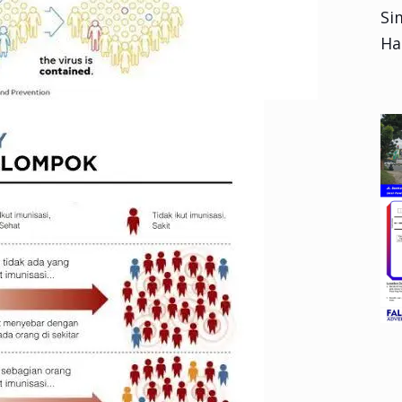
Si
Ha