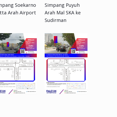
mpang Soekarno
Simpang Puyuh
tta Arah Airport
Arah Mal SKA ke
Sudirman