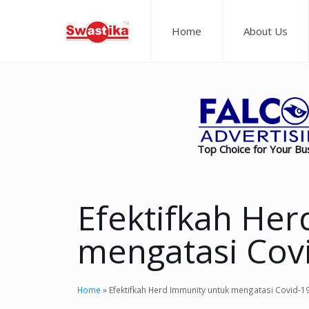
Home
About Us
Top Choice for Your Bu
Efektifkah He
mengatasi Cov
Home
»
Efektifkah Herd Immunity untuk mengatasi Covid-1