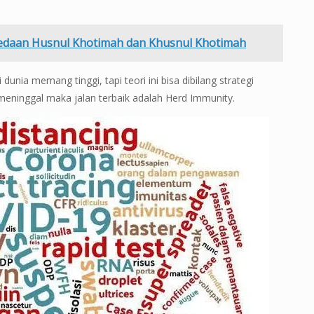
rbedaan Husnul Khotimah dan Khusnul Khotimah
 dunia memang tinggi, tapi teori ini bisa dibilang strategi
i meninggal maka jalan terbaik adalah Herd Immunity.