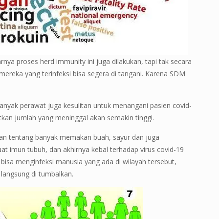
rnya proses herd immunity ini juga dilakukan, tapi tak secara
r mereka yang terinfeksi bisa segera di tangani. Karena SDM
anyak perawat juga kesulitan untuk menangani pasien covid-
utkan jumlah yang meninggal akan semakin tinggi.
kan tentang banyak memakan buah, sayur dan juga
imun tubuh, dan akhirnya kebal terhadap virus covid-19
 bisa menginfeksi manusia yang ada di wilayah tersebut,
langsung di tumbalkan.