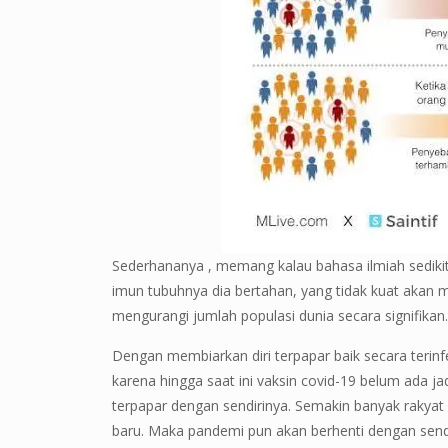
Sederhananya , memang kalau bahasa ilmiah sedikit 
imun tubuhnya dia bertahan, yang tidak kuat akan m
mengurangi jumlah populasi dunia secara signifikan.
Dengan membiarkan diri terpapar baik secara terinfe
karena hingga saat ini vaksin covid-19 belum ada 
terpapar dengan sendirinya. Semakin banyak rakyat
baru. Maka pandemi pun akan berhenti dengan send