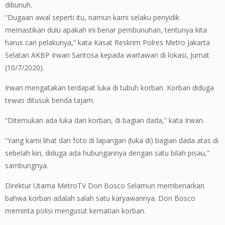
dibunuh.
“Dugaan awal seperti itu, namun kami selaku penyidik
memastikan dulu apakah ini benar pembunuhan, tentunya kita
harus cari pelakunya,” kata Kasat Reskrim Polres Metro Jakarta
Selatan AKBP Irwan Santosa kepada wartawan di lokasi, Jumat
(10/7/2020).
Irwan mengatakan terdapat luka di tubuh korban. Korban diduga
tewas ditusuk benda tajam.
“Ditemukan ada luka dari korban, di bagian dada,” kata Irwan.
“Yang kami lihat dari foto di lapangan (luka di) bagian dada atas di
sebelah kiri, diduga ada hubungannya dengan satu bilah pisau,”
sambungnya.
Direktur Utama MetroTV Don Bosco Selamun membenarkan
bahwa korban adalah salah satu karyawannya. Don Bosco
meminta polisi mengusut kematian korban.