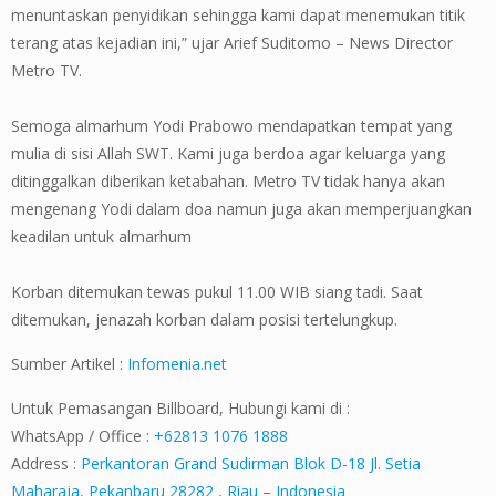
menuntaskan penyidikan sehingga kami dapat menemukan titik
terang atas kejadian ini,” ujar Arief Suditomo – News Director
Metro TV.
Semoga almarhum Yodi Prabowo mendapatkan tempat yang
mulia di sisi Allah SWT. Kami juga berdoa agar keluarga yang
ditinggalkan diberikan ketabahan. Metro TV tidak hanya akan
mengenang Yodi dalam doa namun juga akan memperjuangkan
keadilan untuk almarhum
Korban ditemukan tewas pukul 11.00 WIB siang tadi. Saat
ditemukan, jenazah korban dalam posisi tertelungkup.
Sumber Artikel :
Infomenia.net
Untuk Pemasangan Billboard, Hubungi kami di :
WhatsApp / Office :
+62813 1076 1888
Address :
Perkantoran Grand Sudirman Blok D-18 Jl. Setia
Maharaja, Pekanbaru 28282 , Riau – Indonesia