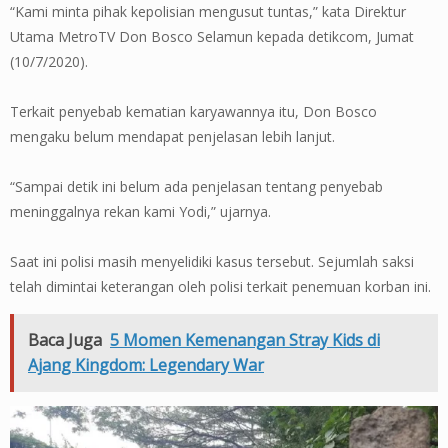
“Kami minta pihak kepolisian mengusut tuntas,” kata Direktur
Utama MetroTV Don Bosco Selamun kepada detikcom, Jumat
(10/7/2020).
Terkait penyebab kematian karyawannya itu, Don Bosco
mengaku belum mendapat penjelasan lebih lanjut.
“Sampai detik ini belum ada penjelasan tentang penyebab
meninggalnya rekan kami Yodi,” ujarnya.
Saat ini polisi masih menyelidiki kasus tersebut. Sejumlah saksi
telah dimintai keterangan oleh polisi terkait penemuan korban ini.
Baca Juga
5 Momen Kemenangan Stray Kids di
Ajang Kingdom: Legendary War