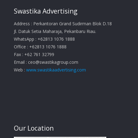
Swastika Advertising
Address : Perkantoran Grand Sudirman Blok D.18
Jl. Datuk Setia Maharaja, Pekanbaru Riau.
WhatsApp : +62813 1076 1888
Office : +62813 1076 1888
Fax : +62 761 32799
Email :
ceo@swastikagroup.com
Web :
www.swastikaadvertising.com
Our Location