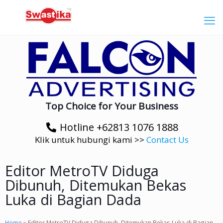
Top Choice for Your Business
Hotline +62813 1076 1888
Klik untuk hubungi kami >>
Contact Us
Editor MetroTV Diduga
Dibunuh, Ditemukan Bekas
Luka di Bagian Dada
Home
»
Editor MetroTV Diduga Dibunuh, Ditemukan Bekas Luka di Bagian