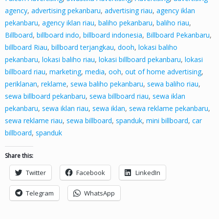
agency
,
advertising pekanbaru
,
advertising riau
,
agency iklan
pekanbaru
,
agency iklan riau
,
baliho pekanbaru
,
baliho riau
,
Billboard
,
billboard indo
,
billboard indonesia
,
Billboard Pekanbaru
,
billboard Riau
,
billboard terjangkau
,
dooh
,
lokasi baliho
pekanbaru
,
lokasi baliho riau
,
lokasi billboard pekanbaru
,
lokasi
billboard riau
,
marketing
,
media
,
ooh
,
out of home advertising
,
periklanan
,
reklame
,
sewa baliho pekanbaru
,
sewa baliho riau
,
sewa billboard pekanbaru
,
sewa billboard riau
,
sewa iklan
pekanbaru
,
sewa iklan riau
,
sewa iklan
,
sewa reklame pekanbaru
,
sewa reklame riau
,
sewa billboard
,
spanduk
,
mini billboard
,
car
billboard
,
spanduk
Share this:
Twitter
Facebook
LinkedIn
Telegram
WhatsApp