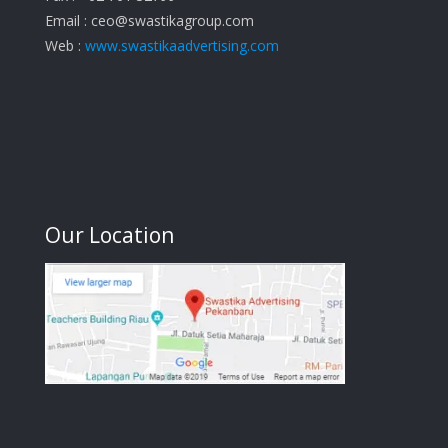
Email :
ceo@swastikagroup.com
Web :
www.swastikaadvertising.com
Our Location