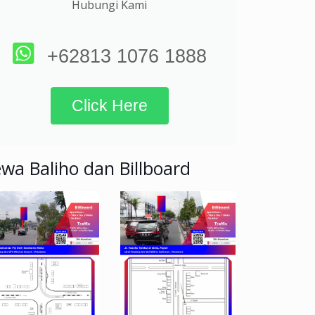
Hubungi Kami
+62813 1076 1888
Click Here
wa Baliho dan Billboard