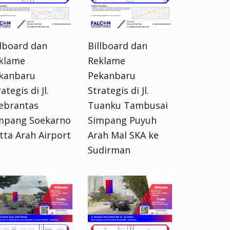
llboard dan
Billboard dan
klame
Reklame
kanbaru
Pekanbaru
ategis di Jl.
Strategis di Jl.
ebrantas
Tuanku Tambusai
mpang Soekarno
Simpang Puyuh
tta Arah Airport
Arah Mal SKA ke
Sudirman