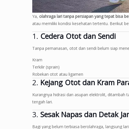
Ya,
olahraga lari tanpa persiapan yang tepat bisa ber
atau memiliki kondisi kesehatan tertentu. Berikut beb
1.
Cedera Otot dan Sendi
Tanpa pemanasan, otot dan sendi belum siap mener
Kram
Terkilir (sprain)
Robekan otot atau ligamen
2.
Kejang Otot dan Kram Par
Kurangnya hidrasi dan asupan elektrolit, ditamba
tengah lari.
3.
Sesak Napas dan Detak Jan
Bagi yang belum terbiasa berolahraga, langsung la