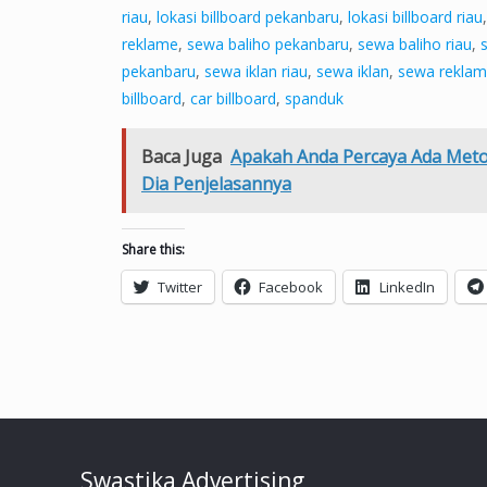
riau
,
lokasi billboard pekanbaru
,
lokasi billboard riau
reklame
,
sewa baliho pekanbaru
,
sewa baliho riau
,
pekanbaru
,
sewa iklan riau
,
sewa iklan
,
sewa reklam
billboard
,
car billboard
,
spanduk
Baca Juga
Apakah Anda Percaya Ada Meto
Dia Penjelasannya
Share this:
Twitter
Facebook
LinkedIn
Swastika Advertising