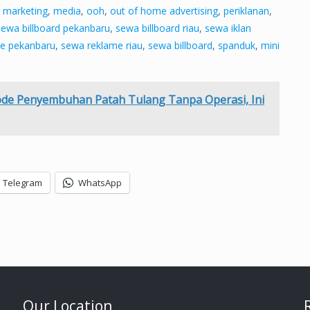
,
marketing
,
media
,
ooh
,
out of home advertising
,
periklanan
,
sewa billboard pekanbaru
,
sewa billboard riau
,
sewa iklan
e pekanbaru
,
sewa reklame riau
,
sewa billboard
,
spanduk
,
mini
de Penyembuhan Patah Tulang Tanpa Operasi, Ini
Telegram
WhatsApp
Our Location