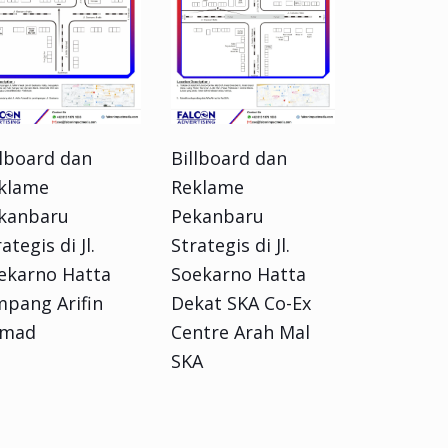
llboard dan
Billboard dan
klame
Reklame
kanbaru
Pekanbaru
ategis di Jl.
Strategis di Jl.
ekarno Hatta
Soekarno Hatta
mpang Arifin
Dekat SKA Co-Ex
mad
Centre Arah Mal
SKA