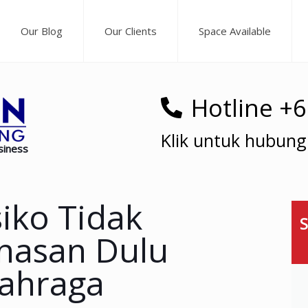
Our Blog
Our Clients
Space Available
Hotline +
Klik untuk hubung
siness
siko Tidak
S
nasan Dulu
ahraga