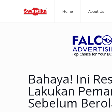
Home
About Us
Top Choice for Your Bu
Bahaya! Ini Re
Lakukan Pema
Sebelum Berol