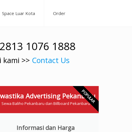
Space Luar Kota
Order
62813 1076 1888
i kami >>
Contact Us
POPULAR
wastika Advertising Pekanbaru
Sewa Baliho Pekanbaru dan Billboard Pekanbaru
Informasi dan Harga