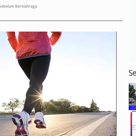
 Sebelum Berolahraga
Se