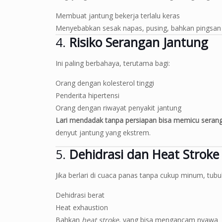
Membuat jantung bekerja terlalu keras
Menyebabkan sesak napas, pusing, bahkan pingsan
4.
Risiko Serangan Jantung
Ini paling berbahaya, terutama bagi:
Orang dengan kolesterol tinggi
Penderita hipertensi
Orang dengan riwayat penyakit jantung
Lari mendadak tanpa persiapan bisa memicu sera
denyut jantung yang ekstrem.
5.
Dehidrasi dan Heat Stroke
Jika berlari di cuaca panas tanpa cukup minum, tub
Dehidrasi berat
Heat exhaustion
Bahkan
heat stroke
, yang bisa mengancam nyawa