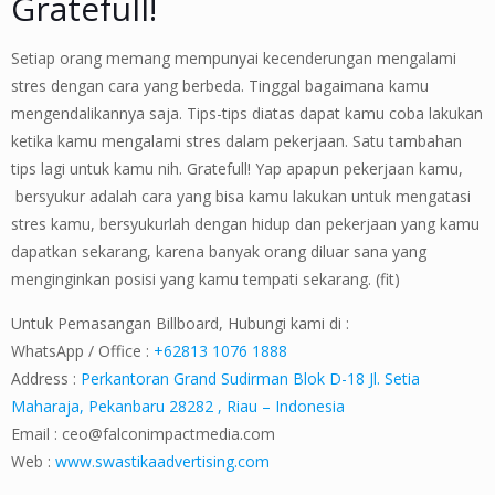
Gratefull!
Setiap orang memang mempunyai kecenderungan mengalami
stres dengan cara yang berbeda. Tinggal bagaimana kamu
mengendalikannya saja. Tips-tips diatas dapat kamu coba lakukan
ketika kamu mengalami stres dalam pekerjaan. Satu tambahan
tips lagi untuk kamu nih. Gratefull! Yap apapun pekerjaan kamu,
bersyukur adalah cara yang bisa kamu lakukan untuk mengatasi
stres kamu, bersyukurlah dengan hidup dan pekerjaan yang kamu
dapatkan sekarang, karena banyak orang diluar sana yang
menginginkan posisi yang kamu tempati sekarang. (fit)
Untuk Pemasangan Billboard, Hubungi kami di :
WhatsApp / Office :
+62813 1076 1888
Address :
Perkantoran Grand Sudirman Blok D-18 Jl. Setia
Maharaja, Pekanbaru 28282 , Riau – Indonesia
Email :
ceo@falconimpactmedia.com
Web :
www.swastikaadvertising.com