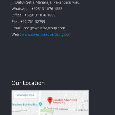
Jl. Datuk Setia Maharaja, Pekanbaru Riau.
WhatsApp : +62813 1076 1888
Office : +62813 1076 1888
Fax : +62 761 32799
Email :
ceo@swastikagroup.com
Web :
www.swastikaadvertising.com
Our Location