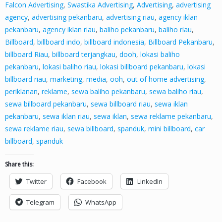
Falcon Advertising
,
Swastika Advertising
,
Advertising
,
advertising
agency
,
advertising pekanbaru
,
advertising riau
,
agency iklan
pekanbaru
,
agency iklan riau
,
baliho pekanbaru
,
baliho riau
,
Billboard
,
billboard indo
,
billboard indonesia
,
Billboard Pekanbaru
,
billboard Riau
,
billboard terjangkau
,
dooh
,
lokasi baliho
pekanbaru
,
lokasi baliho riau
,
lokasi billboard pekanbaru
,
lokasi
billboard riau
,
marketing
,
media
,
ooh
,
out of home advertising
,
periklanan
,
reklame
,
sewa baliho pekanbaru
,
sewa baliho riau
,
sewa billboard pekanbaru
,
sewa billboard riau
,
sewa iklan
pekanbaru
,
sewa iklan riau
,
sewa iklan
,
sewa reklame pekanbaru
,
sewa reklame riau
,
sewa billboard
,
spanduk
,
mini billboard
,
car
billboard
,
spanduk
Share this:
Twitter
Facebook
LinkedIn
Telegram
WhatsApp