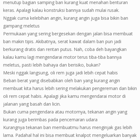
menutup bagian samping ban kurang kuat menahan benturan
keras. Apalagi kalau konstruksi bannya sudah mulai rusak.
Nggak cuma kelebihan angin, kurang angin juga bisa bikin ban
gampang meletus
Permukaan yang sering bergesekan dengan jalan bisa membuat
ban makin tipis. Akibatnya, serat kawat dalam ban pun jadi
berkurang dratis dan rentan putus. Nah, coba deh bayangkan
kalau kamu lagi mengendarai motor terus tiba-tiba bannya
meletus, pasti lebih bahaya dan berisiko, bukan?
Meski nggak langsung, oli rem juga jadi lebih cepat habis
Beban berat yang disebabkan oleh ban yang kurang angin
membuat kita harus lebih sering melakukan pengereman dan bikin
oli rem cepat habis. Apalagi jika kamu mengendarai motor di
jalanan yang basah dan licin.
Bukan cuma pengendara atau motornya, tekanan angin yang
kurang juga berimbas pada pencemaran udara
Kurangnya tekanan ban membuatmu harus menginjak gas lebih
lama. Padahal hal ini bisa membuat knalpot mengeluarkan banyak