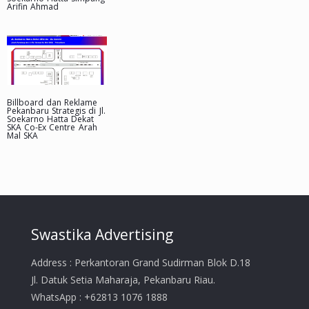
Arifin Ahmad
Billboard dan Reklame
Pekanbaru Strategis di Jl.
Soekarno Hatta Dekat
SKA Co-Ex Centre Arah
Mal SKA
Swastika Advertising
Address : Perkantoran Grand Sudirman Blok D.18
Jl. Datuk Setia Maharaja, Pekanbaru Riau.
WhatsApp : +62813 1076 1888