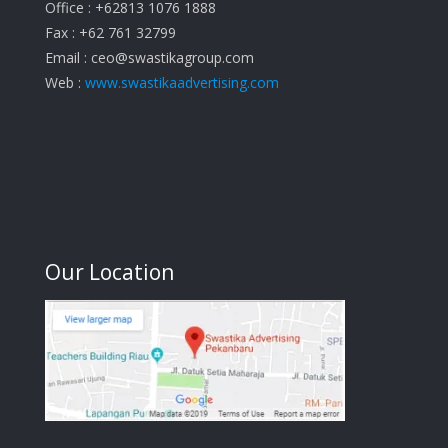
Office : +62813 1076 1888
Fax : +62 761 32799
Email :
ceo@swastikagroup.com
Web :
www.swastikaadvertising.com
Our Location