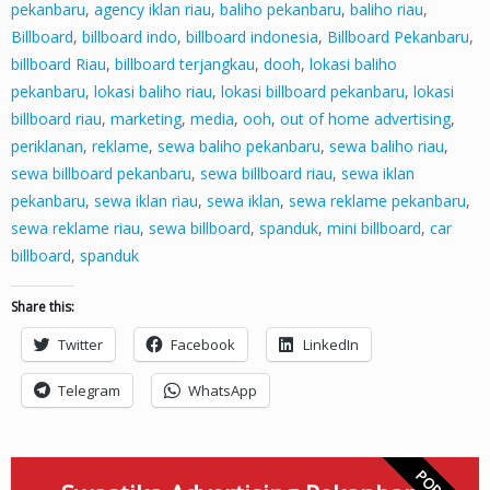
pekanbaru
,
agency iklan riau
,
baliho pekanbaru
,
baliho riau
,
Billboard
,
billboard indo
,
billboard indonesia
,
Billboard Pekanbaru
,
billboard Riau
,
billboard terjangkau
,
dooh
,
lokasi baliho
pekanbaru
,
lokasi baliho riau
,
lokasi billboard pekanbaru
,
lokasi
billboard riau
,
marketing
,
media
,
ooh
,
out of home advertising
,
periklanan
,
reklame
,
sewa baliho pekanbaru
,
sewa baliho riau
,
sewa billboard pekanbaru
,
sewa billboard riau
,
sewa iklan
pekanbaru
,
sewa iklan riau
,
sewa iklan
,
sewa reklame pekanbaru
,
sewa reklame riau
,
sewa billboard
,
spanduk
,
mini billboard
,
car
billboard
,
spanduk
Share this:
Twitter
Facebook
LinkedIn
Telegram
WhatsApp