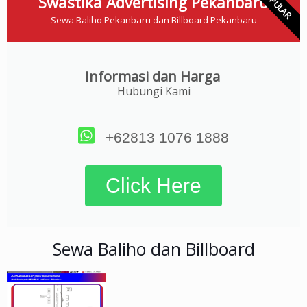
POPULAR
Swastika Advertising Pekanbaru
Sewa Baliho Pekanbaru dan Billboard Pekanbaru
Informasi dan Harga
Hubungi Kami
+62813 1076 1888
Click Here
Sewa Baliho dan Billboard