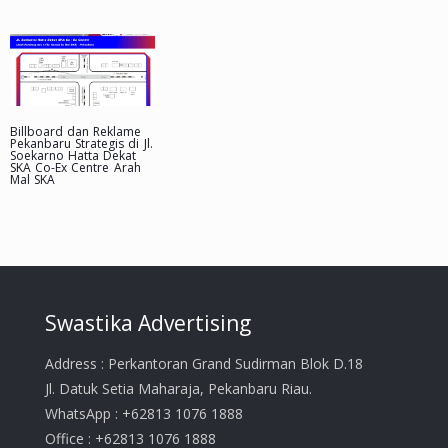
Billboard dan Reklame
Pekanbaru Strategis di Jl.
Soekarno Hatta Dekat
SKA Co-Ex Centre Arah
Mal SKA
Swastika Advertising
Address : Perkantoran Grand Sudirman Blok D.18
Jl. Datuk Setia Maharaja, Pekanbaru Riau.
WhatsApp : +62813 1076 1888
Office : +62813 1076 1888