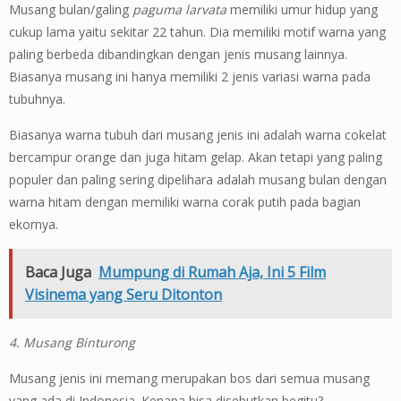
Musang bulan/galing
paguma larvata
memiliki umur hidup yang
cukup lama yaitu sekitar 22 tahun. Dia memiliki motif warna yang
paling berbeda dibandingkan dengan jenis musang lainnya.
Biasanya musang ini hanya memiliki 2 jenis variasi warna pada
tubuhnya.
Biasanya warna tubuh dari musang jenis ini adalah warna cokelat
bercampur orange dan juga hitam gelap. Akan tetapi yang paling
populer dan paling sering dipelihara adalah musang bulan dengan
warna hitam dengan memiliki warna corak putih pada bagian
ekornya.
Baca Juga
Mumpung di Rumah Aja, Ini 5 Film
Visinema yang Seru Ditonton
4. Musang Binturong
Musang jenis ini memang merupakan bos dari semua musang
yang ada di Indonesia. Kenapa bisa disebutkan begitu?