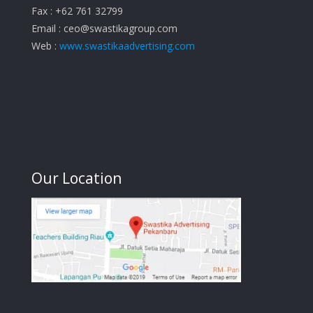
Fax : +62 761 32799
Email :
ceo@swastikagroup.com
Web :
www.swastikaadvertising.com
Our Location