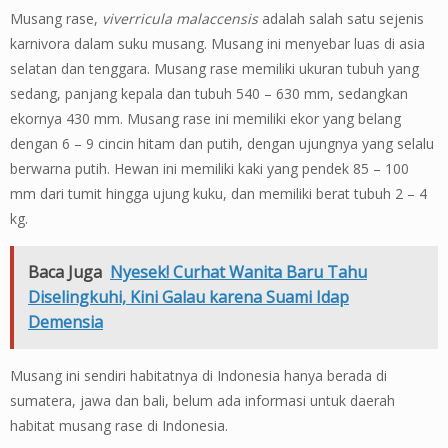
Musang rase,
viverricula malaccensis
adalah salah satu sejenis
karnivora dalam suku musang. Musang ini menyebar luas di asia
selatan dan tenggara. Musang rase memiliki ukuran tubuh yang
sedang, panjang kepala dan tubuh 540 – 630 mm, sedangkan
ekornya 430 mm. Musang rase ini memiliki ekor yang belang
dengan 6 – 9 cincin hitam dan putih, dengan ujungnya yang selalu
berwarna putih. Hewan ini memiliki kaki yang pendek 85 – 100
mm dari tumit hingga ujung kuku, dan memiliki berat tubuh 2 – 4
kg.
Baca Juga
Nyesek! Curhat Wanita Baru Tahu
Diselingkuhi, Kini Galau karena Suami Idap
Demensia
Musang ini sendiri habitatnya di Indonesia hanya berada di
sumatera, jawa dan bali, belum ada informasi untuk daerah
habitat musang rase di Indonesia.