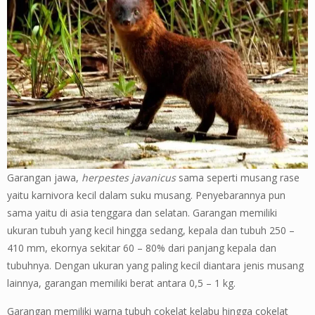
Garangan jawa,
herpestes javanicus
sama seperti musang rase
yaitu karnivora kecil dalam suku musang. Penyebarannya pun
sama yaitu di asia tenggara dan selatan. Garangan memiliki
ukuran tubuh yang kecil hingga sedang, kepala dan tubuh 250 –
410 mm, ekornya sekitar 60 – 80% dari panjang kepala dan
tubuhnya. Dengan ukuran yang paling kecil diantara jenis musang
lainnya, garangan memiliki berat antara 0,5 – 1 kg.
Garangan memiliki warna tubuh cokelat kelabu hingga cokelat