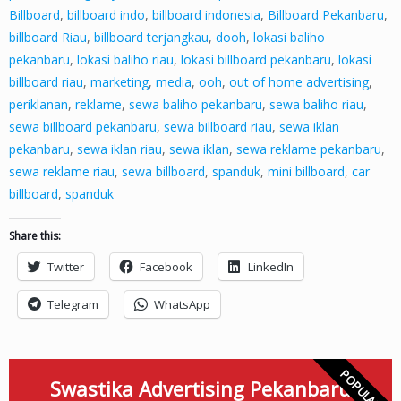
Billboard
,
billboard indo
,
billboard indonesia
,
Billboard Pekanbaru
,
billboard Riau
,
billboard terjangkau
,
dooh
,
lokasi baliho
pekanbaru
,
lokasi baliho riau
,
lokasi billboard pekanbaru
,
lokasi
billboard riau
,
marketing
,
media
,
ooh
,
out of home advertising
,
periklanan
,
reklame
,
sewa baliho pekanbaru
,
sewa baliho riau
,
sewa billboard pekanbaru
,
sewa billboard riau
,
sewa iklan
pekanbaru
,
sewa iklan riau
,
sewa iklan
,
sewa reklame pekanbaru
,
sewa reklame riau
,
sewa billboard
,
spanduk
,
mini billboard
,
car
billboard
,
spanduk
Share this:
Twitter
Facebook
LinkedIn
Telegram
WhatsApp
POPULAR
Swastika Advertising Pekanbaru