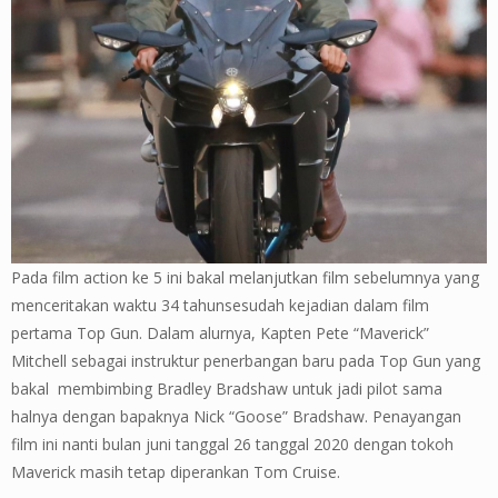
Pada film action ke 5 ini bakal melanjutkan film sebelumnya yang
menceritakan waktu 34 tahunsesudah kejadian dalam film
pertama Top Gun. Dalam alurnya, Kapten Pete “Maverick”
Mitchell sebagai instruktur penerbangan baru pada Top Gun yang
bakal membimbing Bradley Bradshaw untuk jadi pilot sama
halnya dengan bapaknya Nick “Goose” Bradshaw. Penayangan
film ini nanti bulan juni tanggal 26 tanggal 2020 dengan tokoh
Maverick masih tetap diperankan Tom Cruise.