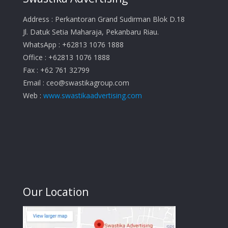
Address : Perkantoran Grand Sudirman Blok D.18
Jl. Datuk Setia Maharaja, Pekanbaru Riau.
WhatsApp : +62813 1076 1888
Office : +62813 1076 1888
Fax : +62 761 32799
Email :
ceo@swastikagroup.com
Web :
www.swastikaadvertising.com
Our Location