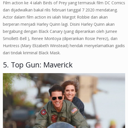
Film action ke 4 ialah Birds of Prey yang termasuk film DC Comics
dan dijadwalkan bakal rilis februari tanggal 7 2020 mendatang.
Actor dalam film action ini ialah Margot Robbie dan akan
berperan menjadi Harley Quinn lagi. Disini Harley Quinn akan
bergabung dengan Black Canary (yang diperankan oleh Jurnee
Smollett-Bell ), Renee Montoya (diperankan Rosie Perez), dan
Huntress (Mary Elizabeth Winstead) hendak menyelamatkan gadis
dari tindak kriminal Black Mask.
5. Top Gun: Maverick