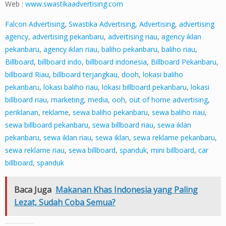
Web :
www.swastikaadvertising.com
Falcon Advertising
,
Swastika Advertising
,
Advertising
,
advertising
agency
,
advertising pekanbaru
,
advertising riau
,
agency iklan
pekanbaru
,
agency iklan riau
,
baliho pekanbaru
,
baliho riau
,
Billboard
,
billboard indo
,
billboard indonesia
,
Billboard Pekanbaru
,
billboard Riau
,
billboard terjangkau
,
dooh
,
lokasi baliho
pekanbaru
,
lokasi baliho riau
,
lokasi billboard pekanbaru
,
lokasi
billboard riau
,
marketing
,
media
,
ooh
,
out of home advertising
,
periklanan
,
reklame
,
sewa baliho pekanbaru
,
sewa baliho riau
,
sewa billboard pekanbaru
,
sewa billboard riau
,
sewa iklan
pekanbaru
,
sewa iklan riau
,
sewa iklan
,
sewa reklame pekanbaru
,
sewa reklame riau
,
sewa billboard
,
spanduk
,
mini billboard
,
car
billboard
,
spanduk
Baca Juga
Makanan Khas Indonesia yang Paling
Lezat, Sudah Coba Semua?