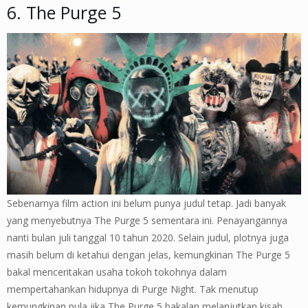
6. The Purge 5
Sebenarnya film action ini belum punya judul tetap. Jadi banyak
yang menyebutnya The Purge 5 sementara ini. Penayangannya
nanti bulan juli tanggal 10 tahun 2020. Selain judul, plotnya juga
masih belum di ketahui dengan jelas, kemungkinan The Purge 5
bakal menceritakan usaha tokoh tokohnya dalam
mempertahankan hidupnya di Purge Night. Tak menutup
kemungkinan pula jika The Purge 5 bakalan melanjutkan kisah